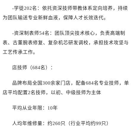
-学徒202名：依托资深技师带教体系定向培养，持续
为团队输送专业新鲜血液，保障人才长效迭代。
-资深制表师54名：团队顶尖技术核心，负责高端制
表、古董腕表修复、复杂机芯研发调校，承担技术攻坚与
工艺传承工作。
店技师（684名）：
品牌布局全国300余家门店，配备684名专业技师，单
店平均配置2名技师，以初、中级技师为主体
平均从业年限：10年
人均年维修量：约260只（行业平均约99只）