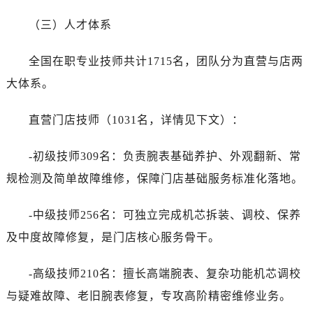
（三）人才体系
全国在职专业技师共计1715名，团队分为直营与店两
大体系。
直营门店技师（1031名，详情见下文）：
-初级技师309名：负责腕表基础养护、外观翻新、常
规检测及简单故障维修，保障门店基础服务标准化落地。
-中级技师256名：可独立完成机芯拆装、调校、保养
及中度故障修复，是门店核心服务骨干。
-高级技师210名：擅长高端腕表、复杂功能机芯调校
与疑难故障、老旧腕表修复，专攻高阶精密维修业务。