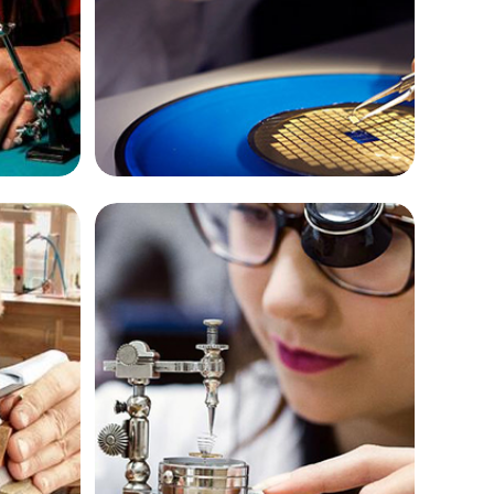
需提前预约）
杰登·奥斯卡里昂
资深劳力士制表师
是深圳劳力士官方售后服务中心
(深圳劳力士官方售后服务中心)
的高级技师之一
 center
ShenZhen Rolex Maintain center