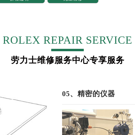
心写字楼24层2406B室（需提前预约）
代广场写字楼9层902室（需提前预约）
号世茂环球金融中心写字楼（芙蓉广场）10层13室（需提前预约
楼29层2905室（需提前预约）
ROLEX REPAIR SERVICE
表服务中心（品牌授权店）3层整层（需提前预约）
表服务中心（品牌授权店）1层整层（需提前预约）
表服务中心（品牌授权店）1层整层（需提前预约）
劳力士维修服务中心专享服务
（CCMALL）C座17层17-B（需提前预约）
10层1015室（需提前预约）
心T2座写字楼29层03室（需提前预约）
厦7层G室（需提前预约）
05、精密的仪器
心C座12层1205室（需提前预约）
中心T1写字楼9层907室（需提前预约）
写字楼1座11层1104室（需提前预约）
楼16层1603室（需提前预约）
中心办公楼C座22层08室（需提前预约）