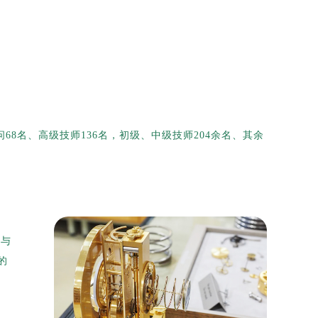
问68名、高级技师136名，初级、中级技师204余名、其余
选与
的