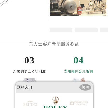
大厦38层09室（需提前预约）
楼1224室（需提前预约）
大厦B座12楼03室（需提前预约）
心写字楼A座7楼709室（需提前预约）
2层04室（需提前预约）
心A座907室（需提前预约）
A座(旺进大厦)18层09室（需提前预约）
劳力士客户专享服务权益
国际金融中心14楼14D（需提前预约）
广场写字楼10层06室（需提前预约）
03
04
心写字楼B座13层07室（需提前预约）
安国际中心E座6楼10室（需提前预约）
严格的表匠考核制度
费用细则公开透明
B座17层1707室（需提前预约）
写字楼A座10层1002室（需提前预约）
预约入口
关闭
心东1幢20楼2002室（需提前预约）
街70号华润万象城写字楼（鄂尔多斯大厦）23层2326室（需
州中心写字楼21层2102室（需提前预约）