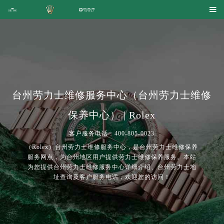

台州劳力士维修服务中心（台州劳力士维修
保养中心） | Rolex
客户服务电话：400-805-0023
（Rolex）台州劳力士维修服务中心，是台州劳力士维修保养
服务网点，为台州地区用户提供劳力士维修保养服务。本站
为您提供台州劳力士维修服务中心详细介绍、台州劳力士地
址查询及客户服务电话，欢迎您的访问！