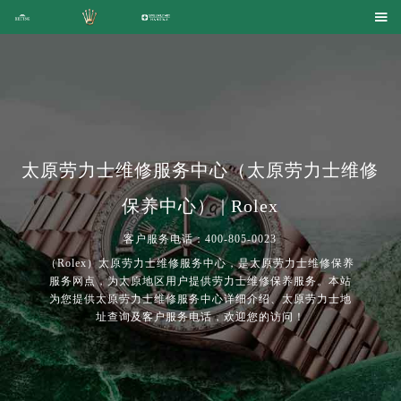

太原劳力士维修服务中心（太原劳力士维修
保养中心） | Rolex
客户服务电话：400-805-0023
（Rolex）太原劳力士维修服务中心，是太原劳力士维修保养
服务网点，为太原地区用户提供劳力士维修保养服务。本站
为您提供太原劳力士维修服务中心详细介绍、太原劳力士地
址查询及客户服务电话，欢迎您的访问！