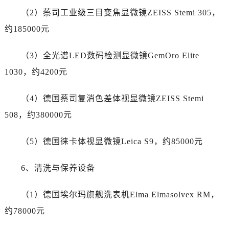
新疆维吾尔自治区伊宁市解放西路劳力士售后服务中心（需提前预约）
（2）蔡司工业级三目变焦显微镜ZEISS Stemi 305，
贵州省安顺市西秀区中华南路劳力士售后服务中心（需提前预约）
约185000元
贵州省毕节市七星关区松山路劳力士售后服务中心（需提前预约）
贵州省六盘水市钟山区钟山大道劳力士售后服务中心（需提前预约）
（3）全光谱LED数码检测显微镜GemOro Elite
贵州省黔东南苗族侗族自治州凯里市北京西路劳力士售后服务中心（需提前预约）
1030，约4200元
贵州省黔西南布依族苗族自治州兴义市大道与桔香路交汇处劳力士售后服务中心（需提前预约）
贵州省铜仁市碧江区民主路劳力士售后服务中心（需提前预约）
（4）德国蔡司复消色差体视显微镜ZEISS Stemi
贵州省遵义市红花岗区共青大道与嵩山路交叉口劳力士售后服务中心（需提前预约）
508，约380000元
四川省阿坝州市马尔康市团结街劳力士售后服务中心（需提前预约）
四川省巴中市巴州区江北大道劳力士售后服务中心（需提前预约）
（5）德国徕卡体视显微镜Leica S9，约85000元
四川省成都市锦江区人民东路6号SAC东原中心24层2406B室劳力士售后服务中心（需提前预约）
四川省达州市通川区中心广场、老车坝劳力士售后服务中心（需提前预约）
6、清洗与保养设备
四川省德阳市旌阳区长江西路、南街劳力士售后服务中心（需提前预约）
四川省甘孜州市康定市情歌广场、箭炉街劳力士售后服务中心（需提前预约）
（1）德国埃尔玛旗舰洗表机Elma Elmasolvex RM，
四川省广安市广安区建安南路劳力士售后服务中心（需提前预约）
约78000元
四川省广元市利州区老城南北街、东大街劳力士售后服务中心（需提前预约）