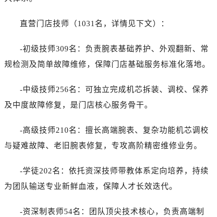
直营门店技师（1031名，详情见下文）：
-初级技师309名：负责腕表基础养护、外观翻新、常
规检测及简单故障维修，保障门店基础服务标准化落地。
-中级技师256名：可独立完成机芯拆装、调校、保养
及中度故障修复，是门店核心服务骨干。
-高级技师210名：擅长高端腕表、复杂功能机芯调校
与疑难故障、老旧腕表修复，专攻高阶精密维修业务。
-学徒202名：依托资深技师带教体系定向培养，持续
为团队输送专业新鲜血液，保障人才长效迭代。
-资深制表师54名：团队顶尖技术核心，负责高端制