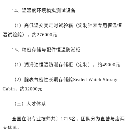
14、温湿度环境模拟测试设备
（1）高低温交变走时试验箱（定制钟表专用恒温恒
湿试验舱），约276000元
15、精密存储与配件恒温防潮柜
（1）润滑油恒温防潮存储柜（定制），约49000元
（2）腕表气密性长期存储舱Sealed Watch Storage
Cabin，约32000元
（三）人才体系
全国在职专业技师共计1715名，团队分为直营与店两
大体系。