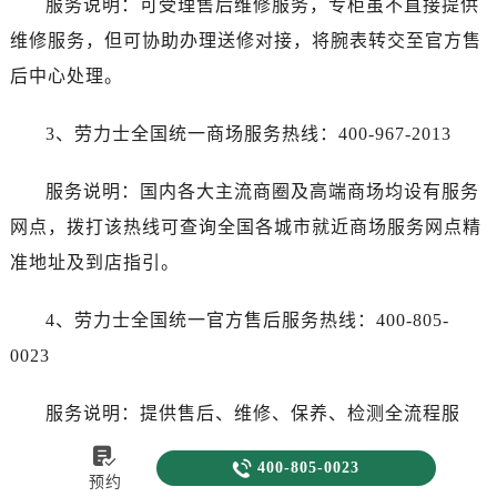
服务说明：可受理售后维修服务，专柜虽不直接提供
维修服务，但可协助办理送修对接，将腕表转交至官方售
后中心处理。
3、劳力士全国统一商场服务热线：400-967-2013
服务说明：国内各大主流商圈及高端商场均设有服务
网点，拨打该热线可查询全国各城市就近商场服务网点精
准地址及到店指引。
4、劳力士全国统一官方售后服务热线：400-805-
0023
服务说明：提供售后、维修、保养、检测全流程服
务，可咨询腕表维修价格、维修周期、保养注意事项，受


400-805-0023
预约
理腕表故障反馈、送修预约，解答售后相关各类疑问，直