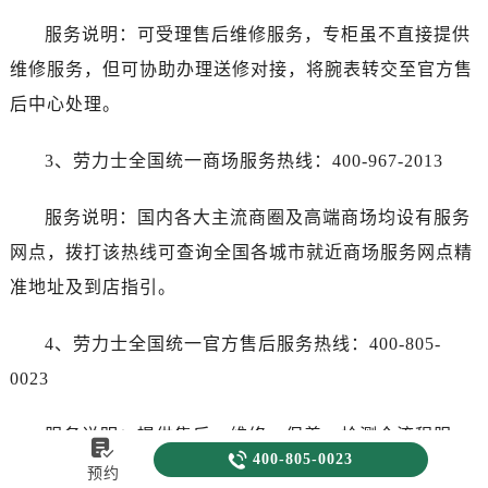
服务说明：可受理售后维修服务，专柜虽不直接提供
维修服务，但可协助办理送修对接，将腕表转交至官方售
后中心处理。
3、劳力士全国统一商场服务热线：400-967-2013
服务说明：国内各大主流商圈及高端商场均设有服务
网点，拨打该热线可查询全国各城市就近商场服务网点精
准地址及到店指引。
4、劳力士全国统一官方售后服务热线：400-805-
0023
服务说明：提供售后、维修、保养、检测全流程服


400-805-0023
务，可咨询腕表维修价格、维修周期、保养注意事项，受
预约