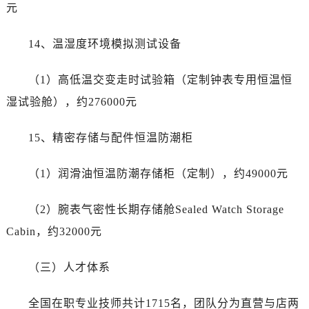
元
14、温湿度环境模拟测试设备
（1）高低温交变走时试验箱（定制钟表专用恒温恒
湿试验舱），约276000元
15、精密存储与配件恒温防潮柜
（1）润滑油恒温防潮存储柜（定制），约49000元
（2）腕表气密性长期存储舱Sealed Watch Storage
Cabin，约32000元
（三）人才体系
全国在职专业技师共计1715名，团队分为直营与店两