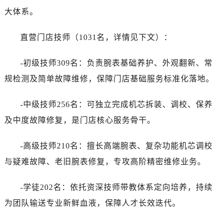
大体系。
直营门店技师（1031名，详情见下文）：
-初级技师309名：负责腕表基础养护、外观翻新、常
规检测及简单故障维修，保障门店基础服务标准化落地。
-中级技师256名：可独立完成机芯拆装、调校、保养
及中度故障修复，是门店核心服务骨干。
-高级技师210名：擅长高端腕表、复杂功能机芯调校
与疑难故障、老旧腕表修复，专攻高阶精密维修业务。
-学徒202名：依托资深技师带教体系定向培养，持续
为团队输送专业新鲜血液，保障人才长效迭代。