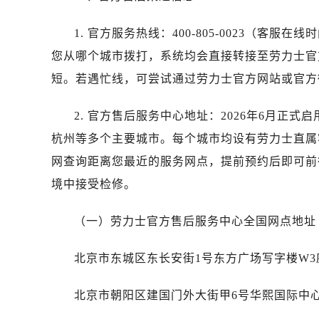
昆明市盘龙区北京路928号同德昆明
石家庄市长安区中山东路39号勒泰中
1. 官方服务热线：400-805-0023（客服在
西安市碑林区南关正街88号华侨城长
您从哪个城市拨打，系统均会直接转接至劳力士官
海口市龙华区金贸东路5号海口华润大厦
短。若遇忙线，可尝试通过劳力士官方网站或官方
唐山市路南区新华东道100号万达广场
台州市椒江区东海大道1800号腾达中
2. 官方售后服务中心地址：2026年6月正
黑龙江省大庆市萨尔图区会战大街劳
杭州等多个主要城市。每个城市均设有劳力士直属
黑龙江省鹤岗市向阳区红军路劳力士
网查询距离您最近的服务网点，提前预约后即可前
黑龙江省黑河市爱辉区中央街劳力士
境中接受检修。
黑龙江省鸡西市鸡冠区红军路劳力士
黑龙江省佳木斯市向阳区长安路劳力
（一）劳力士官方售后服务中心全国网点地址
黑龙江省牡丹江市东安区太平路劳力
黑龙江省七台河市桃山区大同街劳力
北京市东城区东长安街1号东方广场写字楼W3座
黑龙江省齐齐哈尔市龙沙区龙华路劳
黑龙江省双鸭山市尖山区新兴大街劳
北京市朝阳区建国门外大街甲6号华熙国际中心写
黑龙江省绥化市北林区新华街与康庄