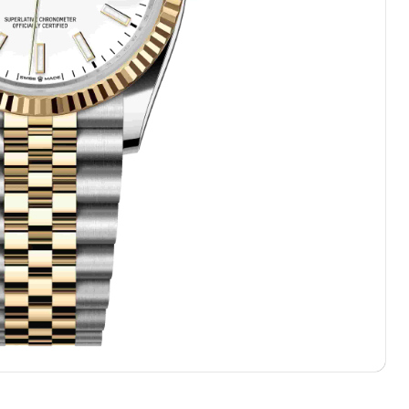
10层1015室（需提前预约）
T2座写字楼29层03室（需提前预约，营业时间：8:30-18:30
厦7层G室（需提前预约）
心C座12层1205室（需提前预约）
中心T1写字楼9层907室（需提前预约）
写字楼1座11层1104室（需提前预约）
楼16层1603室（需提前预约）
中心办公楼C座22层08室（需提前预约）
大厦38层09室（需提前预约）
楼1224室（需提前预约）
大厦B座12楼03室（需提前预约）
心写字楼A座7楼709室（需提前预约）
2层04室（需提前预约）
心A座907室（需提前预约）
A座(旺进大厦)18层09室（需提前预约）
国际金融中心14楼14D（需提前预约）