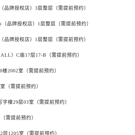
15号亨得利名表维修授权店3楼劳力士售后服务中心（需提前预
心（品牌授权店）3层整层（需提前预约）
金融中心26层2603室劳力士售后服务中心（需提前预约）
后服务中心（需提前预约）
心（品牌授权店）1层整层（需提前预约）
后服务中心（需提前预约）
售后服务中心（需提前预约）
心（品牌授权店）1层整层（需提前预约）
后服务中心（需提前预约）
售后服务中心（需提前预约）
LL）C座17层17-B（需提前预约）
售后服务中心（需提前预约）
后服务中心（需提前预约）
0楼2002室（需提前预约）
士售后服务中心（需提前预约）
15室（需提前预约）
售后服务中心（需提前预约）
售后服务中心（需提前预约）
写字楼29层03室（需提前预约）
士售后服务中心（需提前预约）
售后服务中心（需提前预约）
室（需提前预约）
售后服务中心（需提前预约）
力士售后服务中心（需提前预约）
2层1205室（需提前预约）