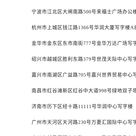
辽宁省葫芦岛市连山区中央路劳力士
辽宁省锦州市古塔区中央大街劳力士
宁波市江北区大闸南路500号来福士广场办公楼
辽宁省辽阳市白塔区新运大街劳力士
杭州市上城区钱江路1366号华润大厦写字楼A座
辽宁省盘锦市兴隆台区石油大街劳力
辽宁省铁岭市银州区南马路劳力士售
金华市金东区东市南街777号金华万达广场写字
辽宁省营口市站前区市府路与渤海大
辽宁省沈阳市沈河区中街路137号亨
绍兴市越城区胜利东路379号世茂天际中心写字
辽宁省沈阳市沈河区中街路83号亨
北京市朝阳区建国门外大街甲6号华熙
嘉兴市南湖区广益路705号嘉兴世界贸易中心写
北京市东城区东长安街1号王府井东方
河北省保定市竞秀区朝阳北大街北国
南昌市红谷滩新区红谷中大道998号绿地双子塔
内蒙古自治区阿拉善盟市左旗土尔扈
内蒙古自治区巴彦淖尔市临河区新华
济南市历下区经十路11111号华润中心写字楼（
内蒙古自治区包头市青山区幸福路甲
内蒙古自治区赤峰市红山区哈达街劳
广州市天河区天河路230号万菱汇国际中心写字
内蒙古自治区鄂尔多斯市东胜区伊金