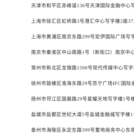
黑龙江省伊春市伊美区通河路劳力士
天津市和平区赤峰道136号天津国际金融中心写
吉林省白城市洮北区明仁南街劳力士
吉林省白山市浑江区浑江大街劳力士
上海市徐汇区虹桥路3号港汇中心写字楼2座37
吉林省吉林市船营区河南街劳力士售
吉林省辽源市龙山区人民大街劳力士
上海市黄浦区南京东路299号宏伊国际广场写字
吉林省梅河口市新华街道梅河大街劳
南京市秦淮区中山南路1号（新街口）南京中心写
吉林省四平市铁东区紫气大路与南九
吉林省松原市宁江区五环大街劳力士
常州市新北区龙锦路1590号现代传媒中心写字楼
吉林省通化市东昌区环通乡江南大街
吉林省延边市延吉市解放路劳力士售
徐州市鼓楼区淮海东路29号苏宁广场IFC国际
辽宁省鞍山市铁东区站前街劳力士售
辽宁省本溪市平山区胜利路劳力士售
扬州市邗江区国展路29号星耀天地写字楼1号楼
辽宁省朝阳市双塔区新华路劳力士售
辽宁省丹东市振兴区七经街劳力士售
盐城市盐都区世纪大道5号盐城金融城写字楼1号
辽宁省抚顺市新抚区东一路劳力士售
辽宁省阜新市海州区解放大街劳力士
泰州市海陵区永定东路399号置地商务中心东塔