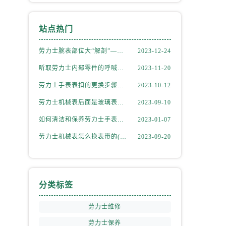
）
站点热门
劳力士腕表部位大“解剖”——劳力士大讲堂开课啦！
2023-12-24
听取劳力士内部零件的呼喊，似有无尽的故事等待我们去探索
2023-11-20
劳力士手表表扣的更换步骤（如何更换手表的表扣）
2023-10-12
劳力士机械表后面是玻璃表盘(如何正确清洁和保养)
2023-09-10
如何清洁和保养劳力士手表的机芯
2023-01-07
劳力士机械表怎么换表带的(简单易学的步骤)
2023-09-20
分类标签
劳力士维修
劳力士保养