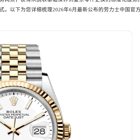
绿地双子塔（中央广场）A1座办公楼14层07室（需提前预约）
。以下为您详细梳理2026年6月最新公布的劳力士中国官
心写字楼（万象城）15层1508室（需提前预约）
际中心写字楼A塔7层704室（需提前预约）
世界贸易中心大厦南塔写字楼15层07室（需提前预约）
厦写字楼17层1701室（需提前预约）
厦写字楼1座30层05室（需提前预约）
字楼B座11层1104室（需提前预约）
写字楼15层03室（需提前预约）
心写字楼24层2406B室（需提前预约）
代广场写字楼9层902室（需提前预约）
号世茂环球金融中心写字楼（芙蓉广场）10层13室（需提前预约
楼29层2905室（需提前预约）
表服务中心（品牌授权店）3层整层（需提前预约）
表服务中心（品牌授权店）1层整层（需提前预约）
表服务中心（品牌授权店）1层整层（需提前预约）
（CCMALL）C座17层17-B（需提前预约）