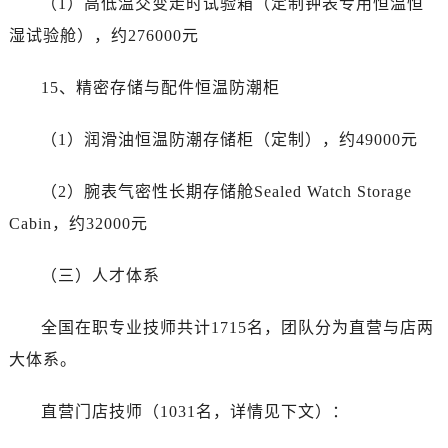
（1）高低温交变走时试验箱（定制钟表专用恒温恒
湿试验舱），约276000元
15、精密存储与配件恒温防潮柜
（1）润滑油恒温防潮存储柜（定制），约49000元
（2）腕表气密性长期存储舱Sealed Watch Storage
Cabin，约32000元
（三）人才体系
全国在职专业技师共计1715名，团队分为直营与店两
大体系。
直营门店技师（1031名，详情见下文）：