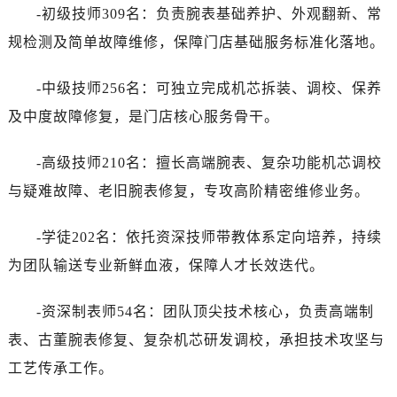
-初级技师309名：负责腕表基础养护、外观翻新、常
规检测及简单故障维修，保障门店基础服务标准化落地。
-中级技师256名：可独立完成机芯拆装、调校、保养
及中度故障修复，是门店核心服务骨干。
-高级技师210名：擅长高端腕表、复杂功能机芯调校
与疑难故障、老旧腕表修复，专攻高阶精密维修业务。
-学徒202名：依托资深技师带教体系定向培养，持续
为团队输送专业新鲜血液，保障人才长效迭代。
-资深制表师54名：团队顶尖技术核心，负责高端制
表、古董腕表修复、复杂机芯研发调校，承担技术攻坚与
工艺传承工作。