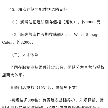
15、精密存储与配件恒温防潮柜
（1）润滑油恒温防潮存储柜（定制），约49000元
（2）腕表气密性长期存储舱Sealed Watch Storage
Cabin，约32000元
（三）人才体系
全国在职专业技师共计1715名，团队分为直营与授权
店两大体系。
直营门店技师（1031名，详情见下文）：
-初级技师309名：负责腕表基础养护、外观翻新、常
规检测及简单故障维修，保障门店基础服务标准化落地。