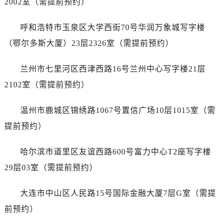
2002室（需提前预约）
江西省上饶市信州区滨江西路劳力士售后服务中心（需提前预约）
江西省新余市渝水区北湖西路劳力士售后服务中心（需提前预约）
呼和浩特市玉泉区大学西街70号华润万象城写字楼
江西省宜春市袁州区中山中路劳力士售后服务中心（需提前预约）
（鄂尔多斯大厦）23层2326室（需提前预约）
江西省鹰潭市月湖区胜利东路劳力士售后服务中心（需提前预约）
山东省德州市德城区东风中路劳力士售后服务中心（需提前预约）
兰州市七里河区西津西路16号兰州中心写字楼21层
山东省东营市东营区济南路劳力士售后服务中心（需提前预约）
2102室（需提前预约）
山东省济南市历下区经十路11111号华润中心写字楼（万象城）15层1508室劳力士售后服务中心（需提前预约）
山东省济宁市任城区太白楼路劳力士售后服务中心（需提前预约）
温州市鹿城区锦绣路1067号置信广场10层1015室（需
山东省莱芜市文化南路8号银座商城名表维修一楼名表维修劳力士售后服务中心（需提前预约）
提前预约）
山东省临沂市兰山区解放路劳力士售后服务中心（需提前预约）
山东省日照市东港区烟台路劳力士售后服务中心（需提前预约）
哈尔滨市道里区友谊西路600号富力中心T2座写字楼
山东省泰安市泰山区财源街道泰山大街劳力士售后服务中心（需提前预约）
29层03室（需提前预约）
山东省威海市环翠区新威海路89号振华商厦一楼名表维修劳力士售后服务中心（需提前预约）
山东省潍坊市奎文区东风东街劳力士售后服务中心（需提前预约）
大连市中山区人民路15号国际金融大厦7层G室（需提
山东省枣庄市滕州市北辛路与善国路交叉口劳力士售后服务中心（需提前预约）
前预约）
山东省淄博市张店区金晶大道劳力士售后服务中心（需提前预约）