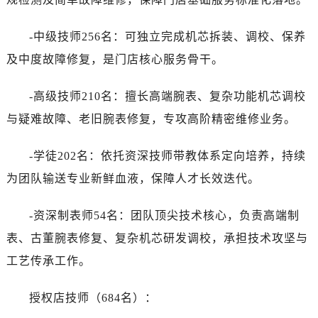
-中级技师256名：可独立完成机芯拆装、调校、保养
及中度故障修复，是门店核心服务骨干。
-高级技师210名：擅长高端腕表、复杂功能机芯调校
与疑难故障、老旧腕表修复，专攻高阶精密维修业务。
-学徒202名：依托资深技师带教体系定向培养，持续
为团队输送专业新鲜血液，保障人才长效迭代。
-资深制表师54名：团队顶尖技术核心，负责高端制
表、古董腕表修复、复杂机芯研发调校，承担技术攻坚与
工艺传承工作。
授权店技师（684名）：