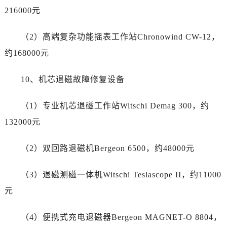
江西省萍乡市安源区萍安北大道与康庄路交叉口劳力士售后服务中心（需提前预约）
216000元
江西省上饶市信州区滨江西路劳力士售后服务中心（需提前预约）
江西省新余市渝水区北湖西路劳力士售后服务中心（需提前预约）
（2）高端复杂功能摇表工作站Chronowind CW-12，
江西省宜春市袁州区中山中路劳力士售后服务中心（需提前预约）
约168000元
江西省鹰潭市月湖区胜利东路劳力士售后服务中心（需提前预约）
山东省德州市德城区东风中路劳力士售后服务中心（需提前预约）
10、机芯退磁故障修复设备
山东省东营市东营区济南路劳力士售后服务中心（需提前预约）
山东省济南市历下区经十路11111号华润中心写字楼（万象城）15层1508室劳力士售后服务中心（需提前预约）
（1）专业机芯退磁工作站Witschi Demag 300，约
山东省济宁市任城区太白楼路劳力士售后服务中心（需提前预约）
132000元
山东省莱芜市文化南路8号银座商城名表维修一楼名表维修劳力士售后服务中心（需提前预约）
山东省临沂市兰山区解放路劳力士售后服务中心（需提前预约）
（2）双回路退磁机Bergeon 6500，约48000元
山东省日照市东港区烟台路劳力士售后服务中心（需提前预约）
（3）退磁测磁一体机Witschi Teslascope II，约11000
山东省泰安市泰山区财源街道泰山大街劳力士售后服务中心（需提前预约）
山东省威海市环翠区新威海路89号振华商厦一楼名表维修劳力士售后服务中心（需提前预约）
元
山东省潍坊市奎文区东风东街劳力士售后服务中心（需提前预约）
（4）便携式充电退磁器Bergeon MAGNET-O 8804，
山东省枣庄市滕州市北辛路与善国路交叉口劳力士售后服务中心（需提前预约）