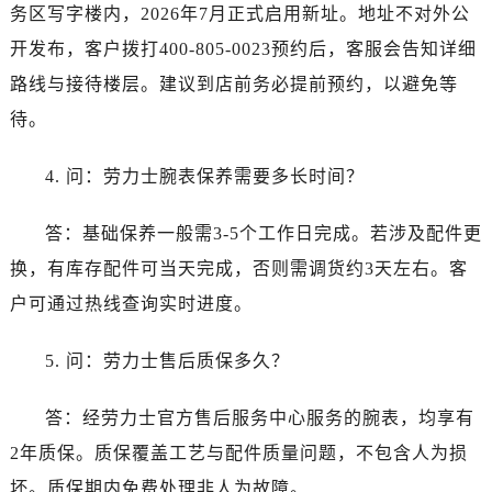
西藏自治区山南市乃东区湖北大道劳力士售后服务中心（需提前预约）
务区写字楼内，2026年7月正式启用新址。地址不对外公
云南省保山市隆阳区正阳路劳力士售后服务中心（需提前预约）
开发布，客户拨打400-805-0023预约后，客服会告知详细
云南省楚雄彝族自治州楚雄市鹿城南路劳力士售后服务中心（需提前预约）
路线与接待楼层。建议到店前务必提前预约，以避免等
云南省大理白族自治州大理市建设路劳力士售后服务中心（需提前预约）
待。
云南省德宏傣族景颇族自治州芒市团结大街劳力士售后服务中心（需提前预约）
云南省迪庆藏族自治州香格里拉市长征大道劳力士售后服务中心（需提前预约）
4. 问：劳力士腕表保养需要多长时间？
云南省红河哈尼族彝族自治州蒙自市天马路劳力士售后服务中心（需提前预约）
云南省丽江市古城区七星街劳力士售后服务中心（需提前预约）
答：基础保养一般需3-5个工作日完成。若涉及配件更
云南省临沧市临翔区世纪路劳力士售后服务中心（需提前预约）
换，有库存配件可当天完成，否则需调货约3天左右。客
云南省怒江傈僳族自治州泸水市人民路劳力士售后服务中心（需提前预约）
户可通过热线查询实时进度。
云南省普洱市思茅区振兴大道劳力士售后服务中心（需提前预约）
云南省曲靖市麒麟区学府路劳力士售后服务中心（需提前预约）
5. 问：劳力士售后质保多久？
云南省文山壮族苗族自治州文山市东风路劳力士售后服务中心（需提前预约）
云南省西双版纳傣族自治州景洪市宣慰大道劳力士售后服务中心（需提前预约）
答：经劳力士官方售后服务中心服务的腕表，均享有
云南省玉溪市红塔区南北大街劳力士售后服务中心（需提前预约）
2年质保。质保覆盖工艺与配件质量问题，不包含人为损
云南省昭通市昭阳区青年路劳力士售后服务中心（需提前预约）
坏。质保期内免费处理非人为故障。