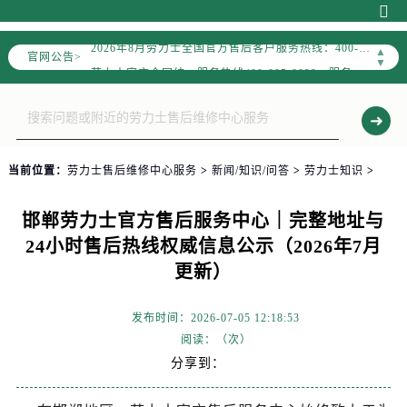

▲
官网公告>
2026年8月劳力士中国区售后服务网络优化升级公告
▼
2026年8月劳力士全国官方售后客户服务热线：400-805-0023
劳力士官方全国统一服务热线400-805-0023，服务覆盖中国大陆、香港、澳门、台湾全部区域（非大陆需加拨“+86”）
2026年8月劳力士售后服务中心最新网点地址：
北京市朝阳区建国门外大街甲6号华熙国际中心写字楼D座11层1102室（北京总部）（需提前预约）
当前位置：
劳力士售后维修中心服务
>
新闻/知识/问答
>
劳力士知识
>
北京市东城区东长安街1号东方广场写字楼W3座6层602室（需提前预约）
天津市和平区赤峰道136号天津国际金融中心写字楼26层2603室（需提前预约）
邯郸劳力士官方售后服务中心｜完整地址与
上海市徐汇区虹桥路3号港汇中心写字楼2座37层3705室（需提前预约）
24小时售后热线权威信息公示（2026年7月
上海市黄浦区南京东路299号宏伊国际广场写字楼8层806室（需提前预约）
更新）
南京市秦淮区中山南路1号（新街口）南京中心写字楼22层C1-1室（需提前预约）
常州市新北区龙锦路1590号现代传媒中心写字楼5号楼10层1008室（需提前预约）
发布时间：2026-07-05 12:18:53
徐州市鼓楼区淮海东路29号苏宁广场IFC国际金融中心写字楼35层3508室（需提前预约）
阅读：（
次）
分享到：
扬州市邗江区国展路29号星耀天地写字楼1号楼18层1803室（需提前预约）
盐城市盐都区世纪大道5号盐城金融城写字楼1号楼16层1604室（需提前预约）