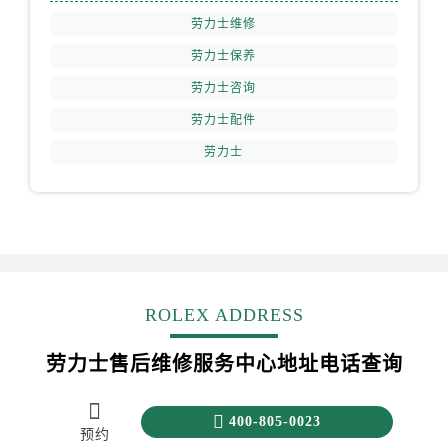
劳力士维修
劳力士保养
劳力士咨询
劳力士配件
劳力士
ROLEX ADDRESS
劳力士售后维修服务中心地址电话查询


400-805-0023
北京
上海
广州
深圳
天津
成都
重庆
南京
郑州
预约