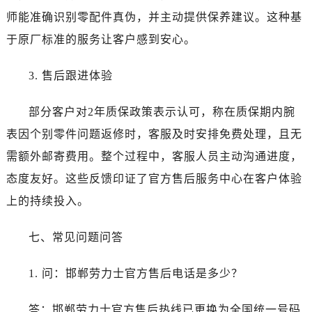
贵州省六盘水市钟山区钟山大道劳力士售后服务中心（需提前预约）
师能准确识别零配件真伪，并主动提供保养建议。这种基
贵州省黔东南苗族侗族自治州凯里市北京西路劳力士售后服务中心（需提前预约）
于原厂标准的服务让客户感到安心。
贵州省黔西南布依族苗族自治州兴义市大道与桔香路交汇处劳力士售后服务中心（需提前预约）
贵州省铜仁市碧江区民主路劳力士售后服务中心（需提前预约）
3. 售后跟进体验
贵州省遵义市红花岗区共青大道与嵩山路交叉口劳力士售后服务中心（需提前预约）
四川省阿坝州市马尔康市团结街劳力士售后服务中心（需提前预约）
部分客户对2年质保政策表示认可，称在质保期内腕
四川省巴中市巴州区江北大道劳力士售后服务中心（需提前预约）
表因个别零件问题返修时，客服及时安排免费处理，且无
四川省成都市锦江区人民东路6号SAC东原中心24层2406B室劳力士售后服务中心（需提前预约）
需额外邮寄费用。整个过程中，客服人员主动沟通进度，
四川省达州市通川区中心广场、老车坝劳力士售后服务中心（需提前预约）
态度友好。这些反馈印证了官方售后服务中心在客户体验
四川省德阳市旌阳区长江西路、南街劳力士售后服务中心（需提前预约）
上的持续投入。
四川省甘孜州市康定市情歌广场、箭炉街劳力士售后服务中心（需提前预约）
四川省广安市广安区建安南路劳力士售后服务中心（需提前预约）
七、常见问题问答
四川省广元市利州区老城南北街、东大街劳力士售后服务中心（需提前预约）
四川省乐山市市中区嘉定中路劳力士售后服务中心（需提前预约）
1. 问：邯郸劳力士官方售后电话是多少？
四川省凉山州市西昌市大巷口下街劳力士售后服务中心（需提前预约）
四川省泸州市江阳区治平路劳力士售后服务中心（需提前预约）
答：邯郸劳力士官方售后热线已更换为全国统一号码