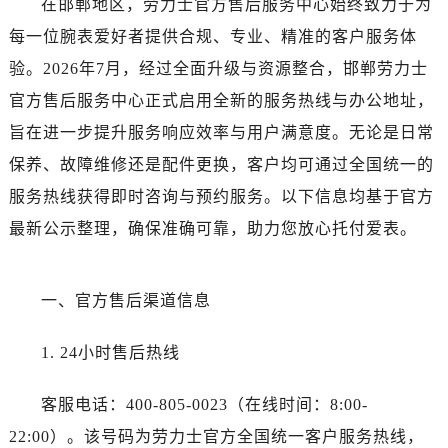
在邯郸地区，劳力士官方售后服务中心始终致力于为
泰州市海陵区永定东路399号置地商务中心东塔写字楼（华润万象城）17层1706室（需提前预约）
每一位腕表爱好者提供合规、专业、精准的客户服务体
宁波市江北区大闸南路500号来福士广场办公楼20层2009室（需提前预约）
杭州市上城区钱江路1366号华润大厦写字楼A座5层503-5室（需提前预约）
验。2026年7月，经过全面升级与资源整合，邯郸劳力士
金华市金东区东市南街777号金华万达广场写字楼4号楼22层2209室（需提前预约）
官方售后服务中心正式启用全新的服务热线与办公地址，
绍兴市越城区胜利东路379号世茂天际中心写字楼8层805室（需提前预约）
旨在进一步提升服务响应效率与用户满意度。无论是日常
嘉兴市南湖区广益路705号嘉兴世界贸易中心写字楼A座13层1304室（需提前预约）
保养、故障维修还是配件更换，客户均可通过全国统一的
南昌市红谷滩新区红谷中大道998号绿地双子塔（中央广场）A1座办公楼14层07室（需提前预约）
服务热线获得即时咨询与预约服务。以下信息均基于官方
济南市历下区经十路11111号华润中心写字楼（万象城）15层1508室（需提前预约）
最新公示整理，确保准确可靠，助力您放心托付爱表。
广州市天河区天河路230号万菱汇国际中心写字楼A塔7层704室（需提前预约）
广州市越秀区环市东路371-375号世界贸易中心大厦南塔写字楼15层07室（需提前预约）
深圳市罗湖区深南东路5001号华润大厦写字楼17层1701室（需提前预约）
一、官方售后渠道信息
惠州市惠城区江北文昌一路7号华贸大厦写字楼1座30层05室（需提前预约）
厦门市思明区湖滨东路95号华润大厦写字楼B座11层1104室（需提前预约）
1. 24小时售后热线
福州市鼓楼区五四路128-1号恒力城写字楼15层03室（需提前预约）
成都市锦江区人民东路6号SAC东原中心写字楼24层2406B室（需提前预约）
客服电话：400-805-0023（在线时间：8:00-
重庆市江北区观音桥步行街2号融恒时代广场写字楼9层902室（需提前预约）
22:00）。该号码为劳力士官方全国统一客户服务热线，