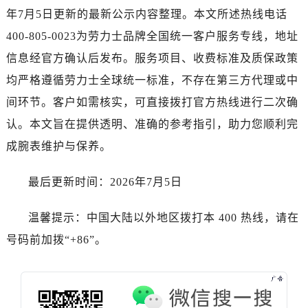
江苏省无锡市梁溪区人民中路139号恒隆广场写字楼1座11层1104室劳力士售后服务中心（需提前预约）
年7月5日更新的最新公示内容整理。本文所述热线电话
江苏省南通市崇川区工农路57号圆融广场写字楼16层1603室劳力士售后服务中心（需提前预约）
400-805-0023为劳力士品牌全国统一客户服务专线，地址
江苏省苏州市苏州工业园区 星港街199号苏州中心办公楼C座22层08室劳力士售后服务中心（需提前预约）
信息经官方确认后发布。服务项目、收费标准及质保政策
湖北省武汉市江汉区解放大道686号世界贸易大厦38层09室劳力士售后服务中心（需提前预约）
均严格遵循劳力士全球统一标准，不存在第三方代理或中
广西省南宁市青秀区金湖路59号地王大厦12楼1224室劳力士售后服务中心（需提前预约）
间环节。客户如需核实，可直接拨打官方热线进行二次确
安徽省合肥市蜀山区潜山路111号万象城华润大厦B座12楼03室劳力士售后服务中心（需提前预约）
福建省泉州市丰泽区宝洲路729号浦西万达中心写字楼A座7楼709室劳力士售后服务中心（需提前预约）
认。本文旨在提供透明、准确的参考指引，助力您顺利完
山东省青岛市南区山东路6号华润大厦B座22层04室劳力士售后服务中心（需提前预约）
成腕表维护与保养。
山东省烟台市芝罘区胜利路139号万达金融中心A座907室劳力士售后服务中心（需提前预约）
吉林省长春市朝阳区西安大路727号中银大厦A座(旺进大厦)18层09室劳力士售后服务中心（需提前预约）
最后更新时间：2026年7月5日
贵州省贵阳市南明区都司高架桥路33号亨特国际金融中心14楼14D劳力士售后服务中心（需提前预约）
温馨提示：中国大陆以外地区拨打本 400 热线，请在
云南省昆明市盘龙区北京路928号同德昆明广场写字楼10层06室劳力士售后服务中心（需提前预约）
河北省石家庄市长安区中山东路39号勒泰中心写字楼B座13层07室劳力士售后服务中心（需提前预约）
号码前加拨“+86”。
陕西省西安市碑林区南关正街88号华侨城长安国际中心E座6楼10室劳力士售后服务中心（需提前预约）
海南省海口市龙华区金贸东路5号海口华润大厦B座17层1707室劳力士售后服务中心（需提前预约）
河北省唐山市路南区新华东道100号万达广场写字楼A座10层1002室劳力士售后服务中心（需提前预约）