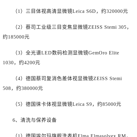
山西省晋城市城区黄华街劳力士售后服务中心（需提前预约）
（1）三目体视高清显微镜Leica S6D，约320000元
山西省晋中市榆次区顺城街劳力士售后服务中心（需提前预约）
山西省临汾市尧都区解放路劳力士售后服务中心（需提前预约）
（2）蔡司工业级三目变焦显微镜ZEISS Stemi 305，
山西省吕梁市离石区永宁中路与建设街交叉口劳力士售后服务中心（需提前预约）
约185000元
山西省朔州市朔城区怡西路与鄯阳西街交汇处劳力士售后服务中心（需提前预约）
山西省忻州市忻府区和平东街与七一南路交叉口劳力士售后服务中心（需提前预约）
（3）全光谱LED数码检测显微镜GemOro Elite
山西省阳泉市郊区平阳东街与新城大道交叉口劳力士售后服务中心（需提前预约）
1030，约4200元
山西省运城市盐湖区河东街劳力士售后服务中心（需提前预约）
山西省长治市潞州区英雄中路劳力士售后服务中心（需提前预约）
（4）德国蔡司复消色差体视显微镜ZEISS Stemi
山西省太原市迎泽区迎泽街道解放路15号亨得利名表维修授权店3楼劳力士售后服务中心（需提前预约）
508，约380000元
天津市和平区赤峰道136号天津国际金融中心26层2603室劳力士售后服务中心（需提前预约）
安徽省安庆市迎江区人民路劳力士售后服务中心（需提前预约）
（5）德国徕卡体视显微镜Leica S9，约85000元
安徽省蚌埠市蚌山区淮河路劳力士售后服务中心（需提前预约）
安徽省亳州市谯城区魏武大道劳力士售后服务中心（需提前预约）
6、清洗与保养设备
安徽省池州市贵池区长江路劳力士售后服务中心（需提前预约）
安徽省滁州市琅琊区南谯北路劳力士售后服务中心（需提前预约）
（1）德国埃尔玛旗舰洗表机Elma Elmasolvex RM，