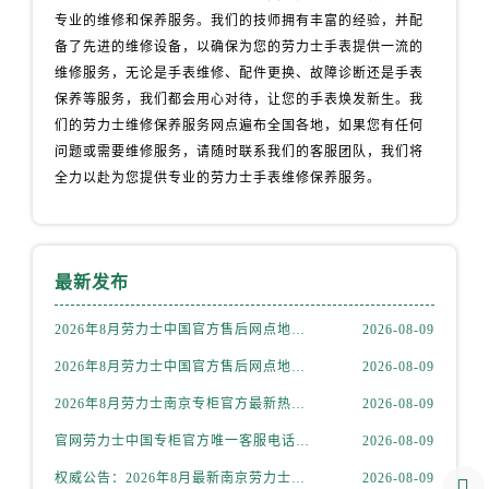
专业的维修和保养服务。我们的技师拥有丰富的经验，并配
备了先进的维修设备，以确保为您的劳力士手表提供一流的
维修服务，无论是手表维修、配件更换、故障诊断还是手表
保养等服务，我们都会用心对待，让您的手表焕发新生。我
们的劳力士维修保养服务网点遍布全国各地，如果您有任何
问题或需要维修服务，请随时联系我们的客服团队，我们将
全力以赴为您提供专业的劳力士手表维修保养服务。
最新发布
2026年8月劳力士中国官方售后网点地址及客服热线电话发布
2026-08-09
2026年8月劳力士中国官方售后网点地址与售后热线最新通知
2026-08-09
2026年8月劳力士南京专柜官方最新热线通告，客户服务体验匠心呈现
2026-08-09
官网劳力士中国专柜官方唯一客服电话2026年8月最新通知
2026-08-09
权威公告：2026年8月最新南京劳力士售后服务中心地址在哪里官方售后维修保养服务网点信息公示
2026-08-09
