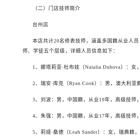
黑龙江省齐齐哈尔市龙沙区龙华路劳
（二）门店技师简介
黑龙江省双鸭山市尖山区新兴大街劳
黑龙江省绥化市北林区新华街与康庄
台州店
黑龙江省伊春市伊美区通河路劳力士
吉林省白城市洮北区明仁南街劳力士
本店共计20名修表技师，涵盖多国籍从业人
吉林省白山市浑江区浑江大街劳力士
师、学徒五个层级，详细人员信息如下：
吉林省吉林市船营区河南街劳力士售
吉林省辽源市龙山区人民大街劳力士
1、娜塔莉亚·杜布娃（Natalia Dubova
吉林省梅河口市新华街道梅河大街劳
吉林省四平市铁东区紫气大路与南九
2、瑞安·库克（Ryan Cook）：男，澳大利
吉林省松原市宁江区五环大街劳力士
吉林省通化市东昌区环通乡江南大街
3、刘波：男，中国籍，从业19年，高级技师，
吉林省延边市延吉市解放路劳力士售
4、朱强：男，中国籍，从业17年，高级技师，
辽宁省鞍山市铁东区站前街劳力士售
辽宁省本溪市平山区胜利路劳力士售
5、莉娅·桑德（Leah Sander）：女，瑞典
辽宁省朝阳市双塔区新华路劳力士售