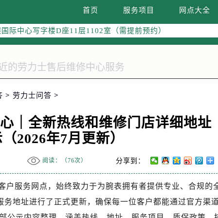
网点地址：
首页
服务项目
网点大全
字楼W3座6层602室（需提前预约）
国际中心写字楼D座11层1102室（需提前预约）
融中心写字楼26层2603室（需提前预约）
2座37层3705室（需提前预约）
际广场写字楼8层806室（需提前预约）
南京中心写字楼22层C1-1室（需提前预约）
答
>
劳力士问答
>
中心写字楼5号楼10层1008室（需提前预约）
FC国际金融中心写字楼35层3508室（需提前预约）
中心｜全新热线和维修门店详细地址
楼1号楼18层1803室（需提前预约）
（2026年7月更新）
字楼1号楼16层1604室（需提前预约）
务中心东塔写字楼（华润万象城）17层1706室（需提前预约）
阅读：（
76次）
分享到：
场办公楼20层2009室（需提前预约）
写字楼A座5层503-5室（需提前预约）
客户服务网点，始终致力于为腕表拥有者提供专业、合规的
广场写字楼4号楼22层2209室（需提前预约）
及服务地址进行了正式更新，确保每一位客户都能通过官方渠
际中心写字楼8层805室（需提前预约）
部公示内容整理，涵盖热线、地址、服务项目、质保政策、