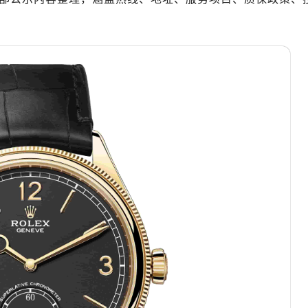
易中心写字楼A座13层1304室（需提前预约）
绿地双子塔（中央广场）A1座办公楼14层07室（需提前预约）
心写字楼（万象城）15层1508室（需提前预约）
际中心写字楼A塔7层704室（需提前预约）
世界贸易中心大厦南塔写字楼15层07室（需提前预约）
厦写字楼17层1701室（需提前预约）
厦写字楼1座30层05室（需提前预约）
字楼B座11层1104室（需提前预约）
写字楼15层03室（需提前预约）
心写字楼24层2406B室（需提前预约）
代广场写字楼9层902室（需提前预约）
号世茂环球金融中心写字楼（芙蓉广场）10层13室（需提前预约
楼29层2905室（需提前预约）
表服务中心（品牌授权店）3层整层（需提前预约）
表服务中心（品牌授权店）1层整层（需提前预约）
表服务中心（品牌授权店）1层整层（需提前预约）