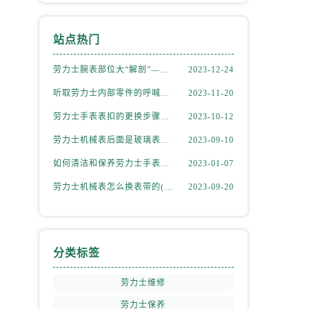
站点热门
劳力士腕表部位大“解剖”——劳力士大讲堂开课啦！
2023-12-24
听取劳力士内部零件的呼喊，似有无尽的故事等待我们去探索
2023-11-20
劳力士手表表扣的更换步骤（如何更换手表的表扣）
2023-10-12
劳力士机械表后面是玻璃表盘(如何正确清洁和保养)
2023-09-10
如何清洁和保养劳力士手表的机芯
2023-01-07
劳力士机械表怎么换表带的(简单易学的步骤)
2023-09-20
分类标签
劳力士维修
劳力士保养