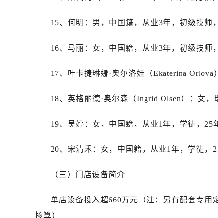
内蒙古自治区包头市青山区幸福路甲
内蒙古自治区赤峰市红山区哈达街劳
15、何明：男，中国籍，从业3年，初级技师，
内蒙古自治区鄂尔多斯市东胜区伊金
内蒙古自治区呼伦贝尔市海拉尔区中
16、马丽：女，中国籍，从业3年，初级技师，
内蒙古自治区通辽市科尔沁区明仁大
内蒙古自治区乌海市海勃湾区人民南
17、叶卡捷琳娜·奥尔洛娃（Ekaterina Or
内蒙古自治区乌兰察布市集宁区恩和
18、英格丽德·奥尔森（Ingrid Olsen）
内蒙古自治区锡林郭勒盟市锡林浩特
内蒙古自治区兴安盟市乌兰浩特市兴
19、吴婷：女，中国籍，从业1年，学徒，25
山西省大同市平城区迎宾街劳力士售
山西省晋城市城区黄华街劳力士售后
20、宋清禾：女，中国籍，从业1年，学徒，2
山西省晋中市榆次区顺城街劳力士售
山西省临汾市尧都区解放路劳力士售
（三）门店设备简介
山西省吕梁市离石区永宁中路与建设
山西省朔州市朔城区怡西路与鄯阳西
单店设备投入超660万元（注：另有配套专
山西省忻州市忻府区和平东街与七一
核算）