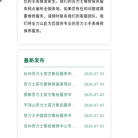
您的手表焕发新生。我们的劳力士维修保养服
务网点遍布全国各地，如果您有任何问题或需
要维修服务，请随时联系我们的客服团队，我
们将全力以赴为您提供专业的劳力士手表维修
保养服务。
最新发布
台州劳力士官方售后服务中心｜全新热线和维修门店详细地址权威信息公示（2026年7月更新）
2026-07-05
劳力士官方更换原装表带价格查询｜网点地址与联系电话权威信息公告（2026年7月最新）
2026-07-05
邯郸劳力士官方售后服务中心｜完整地址与24小时售后热线权威信息公示（2026年7月更新）
2026-07-05
）
平顶山劳力士官方售后服务中心｜网点地址与热线权威信息公示（2026年7月更新）
2026-07-05
劳力士中国官方售后服务中心｜全新地址与官方售后热线权威信息公示（2026年7月最新）
2026-07-05
沧州劳力士售后维修中心专业手表保养服务权威公示（2026年7月最新）
2026-07-05