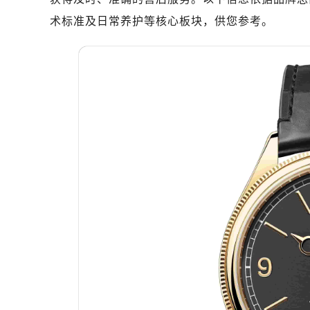
嘉兴市南湖区广益路705号嘉兴世界贸
术标准及日常养护等核心板块，供您参考。
南昌市红谷滩新区红谷中大道998号
济南市历下区经十路11111号华润中
广州市天河区天河路230号万菱汇国
广州市越秀区环市东路371-375号
深圳市罗湖区深南东路5001号华润大
惠州市惠城区江北文昌一路7号华贸大
厦门市思明区湖滨东路95号华润大厦写
福州市鼓楼区五四路128-1号恒力城
成都市锦江区人民东路6号SAC东原中
重庆市江北区观音桥步行街2号融恒时
长沙市芙蓉区定王台街道建湘路393
郑州市二七区铭功路10号华润大厦写字
太原市迎泽区解放路15号亨得利名
沈阳市沈河区中街路137号亨得利名
沈阳市沈河区中街路83号亨得利名