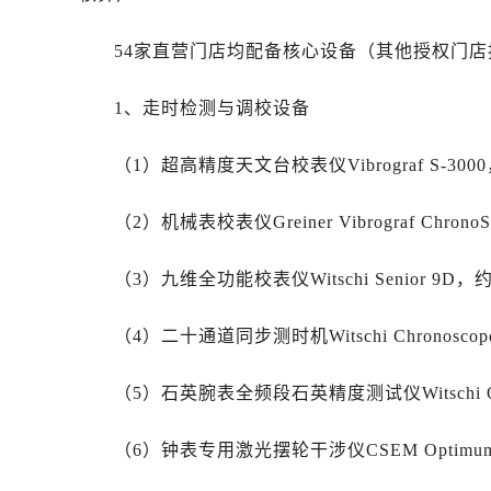
山西省阳泉市郊区平阳东街与新城大
山西省运城市盐湖区河东街劳力士售
54家直营门店均配备核心设备（其他授权门
山西省长治市潞州区英雄中路劳力士
山西省太原市迎泽区迎泽街道解放路
1、走时检测与调校设备
天津市和平区赤峰道136号天津国际
安徽省安庆市迎江区人民路劳力士售
（1）超高精度天文台校表仪Vibrograf S-3000
安徽省蚌埠市蚌山区淮河路劳力士售
（2）机械表校表仪Greiner Vibrograf Chrono
安徽省亳州市谯城区魏武大道劳力士
安徽省池州市贵池区长江路劳力士售
（3）九维全功能校表仪Witschi Senior 9D，约
安徽省滁州市琅琊区南谯北路劳力士
安徽省阜阳市颍州区颍州北路劳力士
（4）二十通道同步测时机Witschi Chronoscope
安徽省淮北市相山区淮海路劳力士售
安徽省淮南市田家庵区国庆中路劳力
（5）石英腕表全频段石英精度测试仪Witschi Q-T
安徽省黄山市屯溪区黄山西路劳力士
安徽省六安市金安区解放中路劳力士
（6）钟表专用激光摆轮干涉仪CSEM Optimum 
安徽省马鞍山市雨山区湖南西路劳力