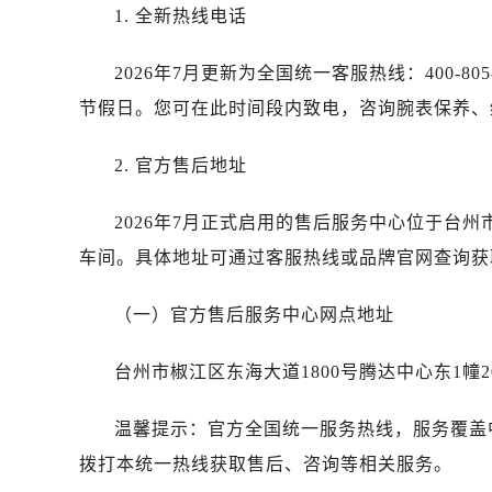
贵阳市南明区都司高架桥路33号亨特
1. 全新热线电话
昆明市盘龙区北京路928号同德昆明
石家庄市长安区中山东路39号勒泰中
2026年7月更新为全国统一客服热线：400-80
西安市碑林区南关正街88号华侨城长
节假日。您可在此时间段内致电，咨询腕表保养、
海口市龙华区金贸东路5号海口华润大厦
唐山市路南区新华东道100号万达广场
2. 官方售后地址
台州市椒江区东海大道1800号腾达中
2026年7月正式启用的售后服务中心位于台
内蒙古自治区呼和浩特市玉泉区大学西
甘肃省兰州市七里河区西津西路16号兰
车间。具体地址可通过客服热线或品牌官网查询获
黑龙江省大庆市萨尔图区会战大街劳
（一）官方售后服务中心网点地址
黑龙江省鹤岗市向阳区红军路劳力士
黑龙江省黑河市爱辉区中央街劳力士
台州市椒江区东海大道1800号腾达中心东1幢2
黑龙江省鸡西市鸡冠区红军路劳力士
黑龙江省佳木斯市向阳区长安路劳力
温馨提示：官方全国统一服务热线，服务覆盖
黑龙江省牡丹江市东安区太平路劳力
拨打本统一热线获取售后、咨询等相关服务。
黑龙江省七台河市桃山区大同街劳力