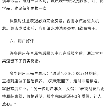
渍与污垢，每月一次即可。皮质表带避免接触水、油、化
学品，建议每年更换一次。
佩戴时注意表冠必须完全旋紧，否则水汽易进入机
芯。游泳或潜水后，应用清水冲洗表壳并用软布擦干。
六、用户好评
许多用户在直属售后服务中心完成服务后，通过官方
渠道留下了真实反馈。
金华用户王先生表示：“通过400-805-0023预约后，
直接到店做了基础保养，3天就取回了，走时非常精准，
客服态度专业。” 另一位用户李女士反馈：“表镜刮花后更
换原装表蒙，价格透明，服务完成后还有2年质保，让人
放心。”