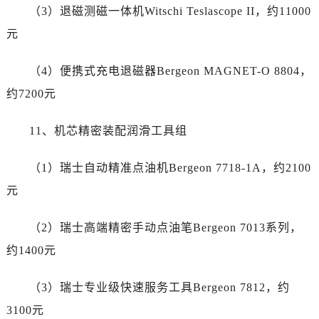
河南省平顶山市卫东区建设路劳力士售后服务中心（需提前预约）
（3）退磁测磁一体机Witschi Teslascope II，约11000
河南省濮阳市大华龙区开州路绿城路交叉口劳力士售后服务中心（需提前预约）
元
河南省三门峡市湖滨区和平路劳力士售后服务中心（需提前预约）
河南省商丘市梁园区神火大道劳力士售后服务中心（需提前预约）
（4）便携式充电退磁器Bergeon MAGNET-O 8804，
河南省新乡市红旗区人民路劳力士售后服务中心（需提前预约）
约7200元
河南省信阳市浉河区东方红大道劳力士售后服务中心（需提前预约）
河南省许昌市魏都区建安大道与八龙路交叉口劳力士售后服务中心（需提前预约）
11、机芯精密装配润滑工具组
河南省郑州市二七区民主路10号华润大厦29层2905室劳力士售后服务中心（需提前预约）
河南省周口市川汇区七一路劳力士售后服务中心（需提前预约）
（1）瑞士自动精准点油机Bergeon 7718-1A，约2100
河南省驻马店市驿城区乐山大道与置地大道交叉口劳力士售后服务中心（需提前预约）
元
湖北省鄂州市鄂城区文星大道劳力士售后服务中心（需提前预约）
湖北省黄冈市黄州区赤壁大道劳力士售后服务中心（需提前预约）
（2）瑞士高端精密手动点油笔Bergeon 7013系列，
湖北省黄石市黄石港区武汉路劳力士售后服务中心（需提前预约）
约1400元
湖北省荆门市东宝中天街步行街劳力士售后服务中心（需提前预约）
湖北省荆州市荆州区荆中路劳力士售后服务中心（需提前预约）
（3）瑞士专业级快速服务工具Bergeon 7812，约
湖北省十堰市茅箭区人民北路劳力士售后服务中心（需提前预约）
3100元