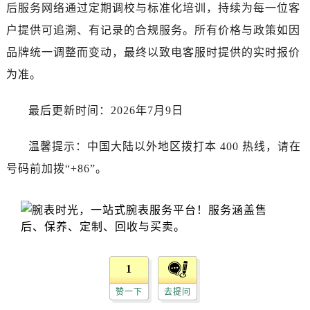
后服务网络通过定期调校与标准化培训，持续为每一位客
节假日正常营业！
户提供可追溯、有记录的合规服务。所有价格与政策如因
品牌统一调整而变动，最终以致电客服时提供的实时报价
为准。
最后更新时间：2026年7月9日
温馨提示：中国大陆以外地区拨打本 400 热线，请在
号码前加拨“+86”。
1
赞一下
去提问