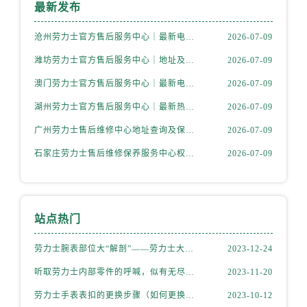
最新发布
沧州劳力士官方售后服务中心｜最新电话和官方维修地址权威信息公示（2026年7月更新）
2026-07-09
潍坊劳力士官方售后服务中心｜地址及官方客服服务电话权威信息公示（2026年7月更新）
2026-07-09
澳门劳力士官方售后服务中心｜最新电话和维修地址权威信息公示（2026年7月更新）
2026-07-09
湖州劳力士官方售后服务中心｜最新热线和详细维修地址权威信息公示（2026年7月更新）
2026-07-09
广州劳力士售后维修中心地址查询及保养服务指南权威公示（2026年7月最新）
2026-07-09
石家庄劳力士售后维修保养服务中心权威公示（2026年7月最新）
2026-07-09
站点热门
劳力士腕表部位大“解剖”——劳力士大讲堂开课啦！
2023-12-24
听取劳力士内部零件的呼喊，似有无尽的故事等待我们去探索
2023-11-20
劳力士手表表扣的更换步骤（如何更换手表的表扣）
2023-10-12