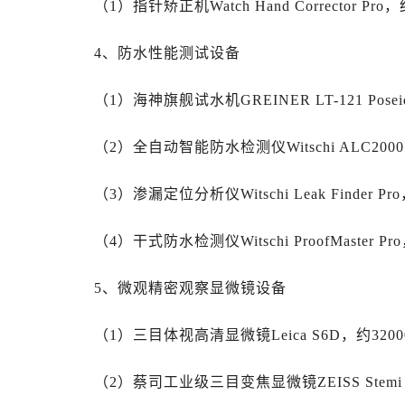
（1）指针矫正机Watch Hand Corrector Pro
内蒙古自治区巴彦淖尔市临河区新华
内蒙古自治区包头市青山区幸福路甲
4、防水性能测试设备
内蒙古自治区赤峰市红山区哈达街劳
内蒙古自治区鄂尔多斯市东胜区伊金
（1）海神旗舰试水机GREINER LT-121 Posei
内蒙古自治区呼伦贝尔市海拉尔区中
内蒙古自治区通辽市科尔沁区明仁大
（2）全自动智能防水检测仪Witschi ALC2000
内蒙古自治区乌海市海勃湾区人民南
内蒙古自治区乌兰察布市集宁区恩和
（3）渗漏定位分析仪Witschi Leak Finder Pr
内蒙古自治区锡林郭勒盟市锡林浩特
内蒙古自治区兴安盟市乌兰浩特市兴
（4）干式防水检测仪Witschi ProofMaster Pr
山西省大同市平城区迎宾街劳力士售
山西省晋城市城区黄华街劳力士售后
5、微观精密观察显微镜设备
山西省晋中市榆次区顺城街劳力士售
（1）三目体视高清显微镜Leica S6D，约3200
山西省临汾市尧都区解放路劳力士售
山西省吕梁市离石区永宁中路与建设
（2）蔡司工业级三目变焦显微镜ZEISS Stemi 3
山西省朔州市朔城区怡西路与鄯阳西