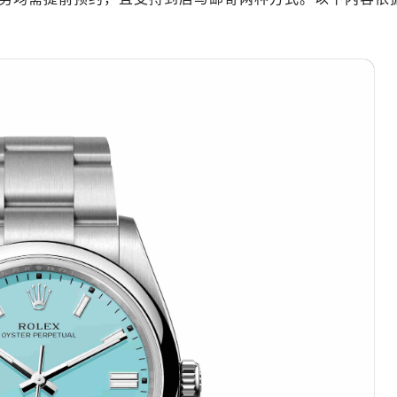
易中心写字楼A座13层1304室（需提前预约）
绿地双子塔（中央广场）A1座办公楼14层07室（需提前预约）
心写字楼（万象城）15层1508室（需提前预约）
际中心写字楼A塔7层704室（需提前预约）
世界贸易中心大厦南塔写字楼15层07室（需提前预约）
厦写字楼17层1701室（需提前预约）
厦写字楼1座30层05室（需提前预约）
字楼B座11层1104室（需提前预约）
写字楼15层03室（需提前预约）
心写字楼24层2406B室（需提前预约）
代广场写字楼9层902室（需提前预约）
号世茂环球金融中心写字楼（芙蓉广场）10层13室（需提前预约
楼29层2905室（需提前预约）
表服务中心（品牌授权店）3层整层（需提前预约）
表服务中心（品牌授权店）1层整层（需提前预约）
表服务中心（品牌授权店）1层整层（需提前预约）