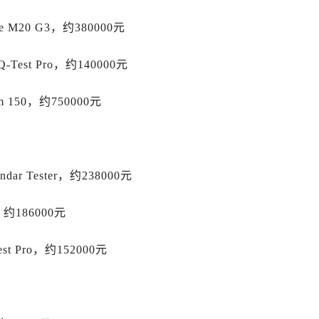
后服务中心（需提前预约）
后服务中心（需提前预约）
 M20 G3，约380000元
后服务中心（需提前预约）
est Pro，约140000元
售后服务中心（需提前预约）
售后服务中心（需提前预约）
150，约750000元
售后服务中心（需提前预约）
售后服务中心（需提前预约）
士售后服务中心（需提前预约）
后服务中心（需提前预约）
dar Tester，约238000元
街交叉口劳力士售后服务中心（需提前预约）
得利名表维修授权店1楼劳力士售后服务中心（需提前预约）
约186000元
得利名表维修授权店1楼劳力士售后服务中心（需提前预约）
国际中心D座11层1102室劳力士售后服务中心（需提前预约）
st Pro，约152000元
广场W3座6层602室劳力士售后服务中心（需提前预约）
先天下劳力士售后服务中心（需提前预约）
特大街劳力士售后服务中心（需提前预约）