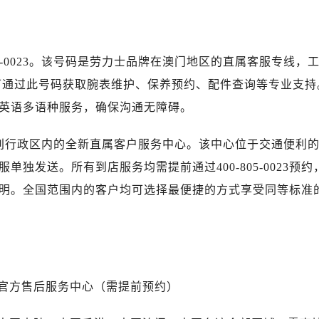
国际金融中心14楼14D（需提前预约）
广场写字楼10层06室（需提前预约）
心写字楼B座13层07室（需提前预约）
805-0023。该号码是劳力士品牌在澳门地区的直属客服专线，
安国际中心E座6楼10室（需提前预约）
，均可通过此号码获取腕表维护、保养预约、配件查询等专业支持
B座17层1707室（需提前预约）
写字楼A座10层1002室（需提前预约）
英语多语种服务，确保沟通无障碍。
心东1幢20楼2002室（需提前预约）
特别行政区内的全新直属客户服务中心。该中心位于交通便利
街70号华润万象城写字楼（鄂尔多斯大厦）23层2326室（需
州中心写字楼21层2102室（需提前预约）
独发送。所有到店服务均需提前通过400-805-0023预约
国际金融中心写字楼20层01室（需提前预约）
明。全国范围内的客户均可选择最便捷的方式享受同等标准
力士售后服务中心（需提前预约）
售后服务中心（需提前预约）
售后服务中心（需提前预约）
售后服务中心（需提前预约）
士售后服务中心（需提前预约）
官方售后服务中心（需提前预约）
士售后服务中心（需提前预约）