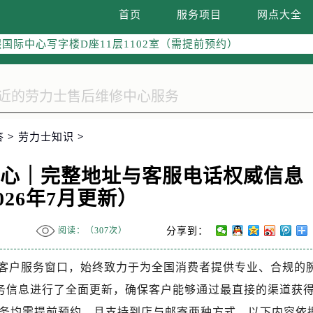
网点地址：
首页
服务项目
网点大全
字楼W3座6层602室（需提前预约）
国际中心写字楼D座11层1102室（需提前预约）
融中心写字楼26层2603室（需提前预约）
2座37层3705室（需提前预约）
际广场写字楼8层806室（需提前预约）
南京中心写字楼22层C1-1室（需提前预约）
答
>
劳力士知识
>
中心写字楼5号楼10层1008室（需提前预约）
FC国际金融中心写字楼35层3508室（需提前预约）
中心｜完整地址与客服电话权威信息
楼1号楼18层1803室（需提前预约）
026年7月更新）
字楼1号楼16层1604室（需提前预约）
务中心东塔写字楼（华润万象城）17层1706室（需提前预约）
阅读：（
307次）
分享到：
场办公楼20层2009室（需提前预约）
写字楼A座5层503-5室（需提前预约）
客户服务窗口，始终致力于为全国消费者提供专业、合规的
广场写字楼4号楼22层2209室（需提前预约）
服务信息进行了全面更新，确保客户能够通过最直接的渠道获
际中心写字楼8层805室（需提前预约）
务均需提前预约，且支持到店与邮寄两种方式。以下内容依