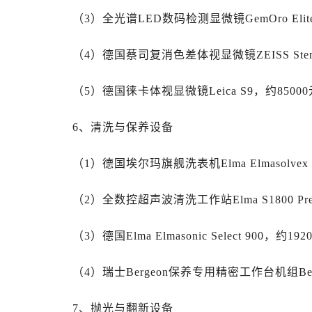
山西省忻州市忻府区和平东街与七一
（3）全光谱LED数码检测显微镜GemOro Elite
山西省阳泉市郊区平阳东街与新城大
山西省运城市盐湖区河东街劳力士售
（4）德国蔡司复消色差体视显微镜ZEISS Stemi
山西省长治市潞州区英雄中路劳力士
山西省太原市迎泽区迎泽街道解放路
（5）德国徕卡体视显微镜Leica S9，约85000
天津市和平区赤峰道136号天津国际
安徽省安庆市迎江区人民路劳力士售
6、清洗与保养设备
安徽省蚌埠市蚌山区淮河路劳力士售
安徽省亳州市谯城区魏武大道劳力士
（1）德国埃尔玛旗舰洗表机Elma Elmasolvex
安徽省池州市贵池区长江路劳力士售
（2）全数控超声波清洗工作站Elma S1800 Pre
安徽省滁州市琅琊区南谯北路劳力士
安徽省阜阳市颍州区颍州北路劳力士
（3）德国Elma Elmasonic Select 900，约192
安徽省淮北市相山区淮海路劳力士售
安徽省淮南市田家庵区国庆中路劳力
（4）瑞士Bergeon保养专用精密工作台机组Berge
安徽省黄山市屯溪区黄山西路劳力士
安徽省六安市金安区解放中路劳力士
7、抛光与翻新设备