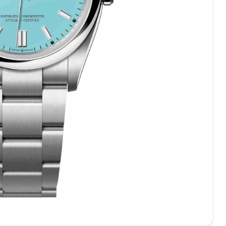
（CCMALL）C座17层17-B（需提前预约）
10层1015室（需提前预约）
心T2座写字楼29层03室（需提前预约）
厦7层G室（需提前预约）
心C座12层1205室（需提前预约）
中心T1写字楼9层907室（需提前预约）
写字楼1座11层1104室（需提前预约）
楼16层1603室（需提前预约）
中心办公楼C座22层08室（需提前预约）
大厦38层09室（需提前预约）
楼1224室（需提前预约）
大厦B座12楼03室（需提前预约）
心写字楼A座7楼709室（需提前预约）
2层04室（需提前预约）
心A座907室（需提前预约）
A座(旺进大厦)18层09室（需提前预约）