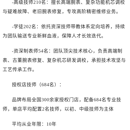
-高级技师210名：擅长高端腕表、复杂功能机芯调校
与疑难故障、老旧腕表修复，专攻高阶精密维修业务。
-学徒202名：依托资深技师带教体系定向培养，持续
为团队输送专业新鲜血液，保障人才长效迭代。
-资深制表师54名：团队顶尖技术核心，负责高端制
表、古董腕表修复、复杂机芯研发调校，承担技术攻坚与
工艺传承工作。
授权店技师（684名）：
品牌布局全国300余家授权门店，配备684名专业技
师，单店平均配置2名技师，以初、中级技师为主体
平均从业年限：10年