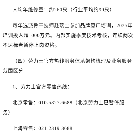
人均年维修量：约260只（行业平均约99只）
每年选派骨干技师赴瑞士参加品牌原厂培训，2025年
培训投入超1000万元。内部实施季度技术考核，连续两次
不达标者暂停上岗资格。
（四）劳力士官方热线服务体系架构梳理及业务服务
范围区分
1、劳力士官方零售热线：
北京零售：010-5827-6688（北京劳力士已暂停服
务）
上海零售：021-2319-3688