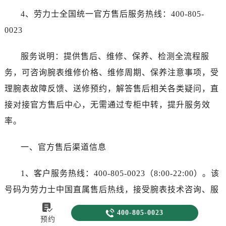
4、劳力士全国统一官方售后服务热线：400-805-
0023
服务说明：提供售后、维修、保养、检测全流程服
务，可咨询腕表维修价格、维修周期、保养注意事项，受
理腕表故障反馈、送修预约，解答售后相关各类疑问，直
接对接官方售后中心，无需通过专柜中转，提升服务效
率。
一、官方售后渠道信息
1、客户服务热线：400-805-0023（8:00-22:00）。该
号码为劳力士中国直属售后热线，接受腕表技术咨询、服
务预约及维修进度查询。拨打时需提供腕表型号与序列


400-805-0023
预约
号，客服将引导至对应流程。