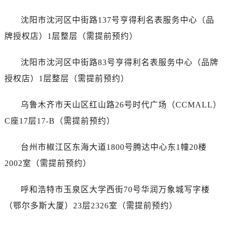
安徽省宿州市埇桥区人民中路劳力士售后服务中心（需提前预约）
安徽省铜陵市铜官区石城大道劳力士售后服务中心（需提前预约）
沈阳市沈河区中街路137号亨得利名表服务中心（品
安徽省芜湖市镜湖区中山路步行街劳力士售后服务中心（需提前预约）
牌授权店）1层整层（需提前预约）
安徽省宣城市宣州区叠嶂西路劳力士售后服务中心（需提前预约）
福建省龙岩市新罗区九一南路劳力士售后服务中心（需提前预约）
沈阳市沈河区中街路83号亨得利名表服务中心（品牌
福建省南平市建阳区人民西路劳力士售后服务中心（需提前预约）
授权店）1层整层（需提前预约）
福建省宁德市蕉城区天湖东路劳力士售后服务中心（需提前预约）
福建省莆田市城厢区霞林街道荔华东大道劳力士售后服务中心（需提前预约）
乌鲁木齐市天山区红山路26号时代广场（CCMALL）
福建省三明市三元区东乾二路劳力士售后服务中心（需提前预约）
C座17层17-B（需提前预约）
福建省漳州市龙文区步港路劳力士售后服务中心（需提前预约）
江苏省常州市新北区龙锦路1590号现代传媒中心5号楼10层1008室劳力士售后服务中心（需提前预约）
台州市椒江区东海大道1800号腾达中心东1幢20楼
江苏省淮安市清江浦区淮海北路劳力士售后服务中心（需提前预约）
2002室（需提前预约）
江苏省连云港市海州区通灌北路劳力士售后服务中心（需提前预约）
江苏省南京市秦淮区中山南路1号南京中心22层22-C1-C3室劳力士售后服务中心（需提前预约）
呼和浩特市玉泉区大学西街70号华润万象城写字楼
江苏省宿迁市宿城区西湖路劳力士售后服务中心（需提前预约）
（鄂尔多斯大厦）23层2326室（需提前预约）
江苏省泰州市海陵区永定东路399号置地商务中心东塔（华润万象城）17层1706室劳力士售后服务中心（需提前预约）