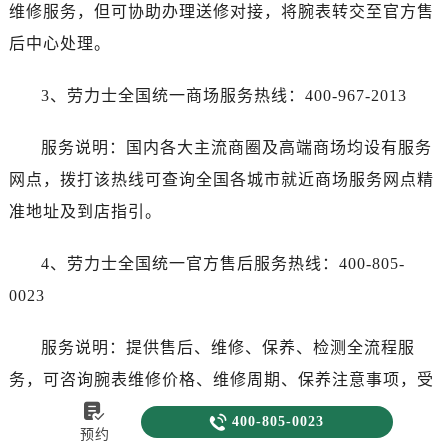
维修服务，但可协助办理送修对接，将腕表转交至官方售
后中心处理。
3、劳力士全国统一商场服务热线：400-967-2013
服务说明：国内各大主流商圈及高端商场均设有服务
网点，拨打该热线可查询全国各城市就近商场服务网点精
准地址及到店指引。
4、劳力士全国统一官方售后服务热线：400-805-
0023
服务说明：提供售后、维修、保养、检测全流程服
务，可咨询腕表维修价格、维修周期、保养注意事项，受

理腕表故障反馈、送修预约，解答售后相关各类疑问，直

400-805-0023
预约
接对接官方售后中心，无需通过专柜中转，提升服务效