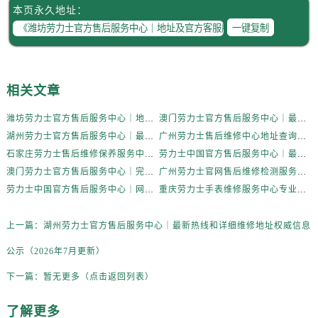
本页永久地址：
一键复制
相关文章
潍坊劳力士官方售后服务中心｜地址及官方客服服务电话权威信息公示（2026年7月更新）
澳门劳力士官方售后服务中心｜最新电话和维修地址权威信息公示（2026年7月更新）
湖州劳力士官方售后服务中心｜最新热线和详细维修地址权威信息公示（2026年7月更新）
广州劳力士售后维修中心地址查询及保养服务指南权威公示（2026年7月最新）
石家庄劳力士售后维修保养服务中心权威公示（2026年7月最新）
劳力士中国官方售后服务中心｜最新热线及详细网点地址权威信息通知（2026年7月更新）
澳门劳力士官方售后服务中心｜完整地址与客服电话权威信息公示（2026年7月更新）
广州劳力士官网售后维修检测服务中心权威公示（2026年7月最新）
劳力士中国官方售后服务中心｜网点地址与售后服务电话权威信息声明（2026年7月最新）
重庆劳力士手表维修服务中心专业售后维修保养服务权威公示（2026年7月最新）
上一篇：
湖州劳力士官方售后服务中心｜最新热线和详细维修地址权威信息
公示（2026年7月更新）
下一篇：
暂无更多（点击返回列表）
了解更多