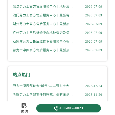
潍坊劳力士官方售后服务中心｜地址及官方客服服务电话权威信息公示（2026年7月更新）
2026-07-09
澳门劳力士官方售后服务中心｜最新电话和维修地址权威信息公示（2026年7月更新）
2026-07-09
湖州劳力士官方售后服务中心｜最新热线和详细维修地址权威信息公示（2026年7月更新）
2026-07-09
广州劳力士售后维修中心地址查询及保养服务指南权威公示（2026年7月最新）
2026-07-09
石家庄劳力士售后维修保养服务中心权威公示（2026年7月最新）
2026-07-09
劳力士中国官方售后服务中心｜最新热线及详细网点地址权威信息通知（2026年7月更新）
2026-07-09
站点热门
劳力士腕表部位大“解剖”——劳力士大讲堂开课啦！
2023-12-24
听取劳力士内部零件的呼喊，似有无尽的故事等待我们去探索
2023-11-20
劳力士手表表扣的更换步骤（如何更换手表的表扣）
2023-10-12


400-805-0023
预约
劳力士机械表后面是玻璃表盘(如何正确清洁和保养)
2023-09-10