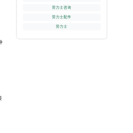
劳力士咨询
提前预约）
劳力士配件
6
劳力士
用
种
接