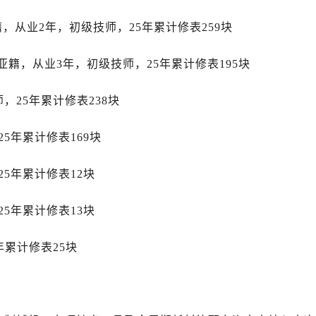
大街劳力士售后服务中心（需提前预约）
市光明街与额尔敦路交叉口劳力士售后服务中心（需提前预约）
大籍，从业2年，初级技师，25年累计修表259块
安大街劳力士售后服务中心（需提前预约）
日利亚籍，从业3年，初级技师，25年累计修表195块
后服务中心（需提前预约）
服务中心（需提前预约）
，25年累计修表238块
后服务中心（需提前预约）
后服务中心（需提前预约）
5年累计修表169块
街交叉口劳力士售后服务中心（需提前预约）
街交汇处劳力士售后服务中心（需提前预约）
5年累计修表12块
南路交叉口劳力士售后服务中心（需提前预约）
道交叉口劳力士售后服务中心（需提前预约）
5年累计修表13块
后服务中心（需提前预约）
售后服务中心（需提前预约）
年累计修表25块
15号亨得利名表维修授权店3楼劳力士售后服务中心（需提前预
金融中心26层2603室劳力士售后服务中心（需提前预约）
后服务中心（需提前预约）