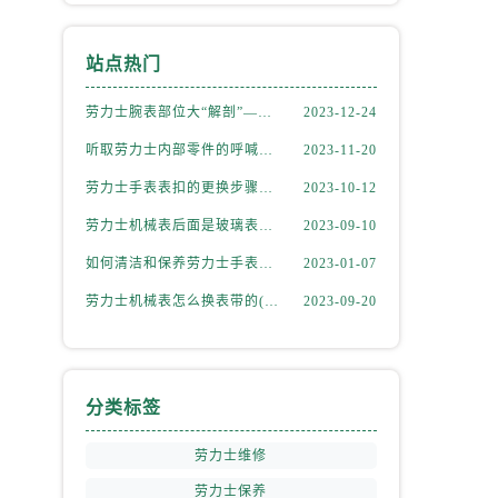
站点热门
劳力士腕表部位大“解剖”——劳力士大讲堂开课啦！
2023-12-24
听取劳力士内部零件的呼喊，似有无尽的故事等待我们去探索
2023-11-20
劳力士手表表扣的更换步骤（如何更换手表的表扣）
2023-10-12
劳力士机械表后面是玻璃表盘(如何正确清洁和保养)
2023-09-10
如何清洁和保养劳力士手表的机芯
2023-01-07
劳力士机械表怎么换表带的(简单易学的步骤)
2023-09-20
分类标签
劳力士维修
劳力士保养