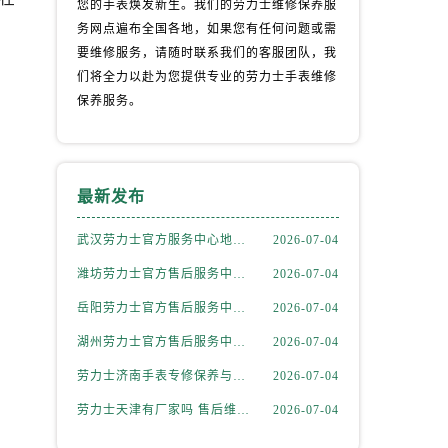
您的手表焕发新生。我们的劳力士维修保养服
程
务网点遍布全国各地，如果您有任何问题或需
要维修服务，请随时联系我们的客服团队，我
们将全力以赴为您提供专业的劳力士手表维修
保养服务。
）
最新发布
武汉劳力士官方服务中心地址电话售后保养维修服务权威公示（2026年7月最新）
2026-07-04
潍坊劳力士官方售后服务中心｜完整地址与客服电话权威信息公示（2026年7月更新）
2026-07-04
岳阳劳力士官方售后服务中心｜最新电话和官方维修地址权威信息公示（2026年7月更新）
2026-07-04
湖州劳力士官方售后服务中心｜全新服务热线及门店地址权威信息公示（2026年7月更新）
2026-07-04
劳力士济南手表专修保养与精准维修服务权威公示（2026年7月最新）
2026-07-04
劳力士天津有厂家吗 售后维修保养服务网点指南权威公示（2026年7月最新）
2026-07-04