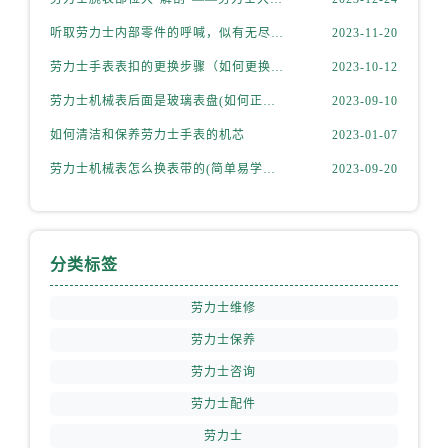
听取劳力士内部零件的呼喊，似有无尽的故事等待我们去探索
2023-11-20
劳力士手表表扣的更换步骤（如何更换手表的表扣）
2023-10-12
劳力士机械表后面是玻璃表盘(如何正确清洁和保养)
2023-09-10
如何清洁和保养劳力士手表的机芯
2023-01-07
劳力士机械表怎么换表带的(简单易学的步骤)
2023-09-20
分类标签
劳力士维修
劳力士保养
劳力士咨询
劳力士配件
劳力士