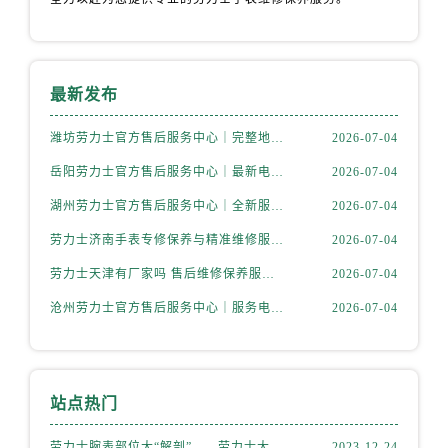
最新发布
潍坊劳力士官方售后服务中心｜完整地址与客服电话权威信息公示（2026年7月更新）
2026-07-04
岳阳劳力士官方售后服务中心｜最新电话和官方维修地址权威信息公示（2026年7月更新）
2026-07-04
湖州劳力士官方售后服务中心｜全新服务热线及门店地址权威信息公示（2026年7月更新）
2026-07-04
劳力士济南手表专修保养与精准维修服务权威公示（2026年7月最新）
2026-07-04
劳力士天津有厂家吗 售后维修保养服务网点指南权威公示（2026年7月最新）
2026-07-04
沧州劳力士官方售后服务中心｜服务电话及完整官方地址权威信息公示（2026年7月更新）
2026-07-04
站点热门
劳力士腕表部位大“解剖”——劳力士大讲堂开课啦！
2023-12-24