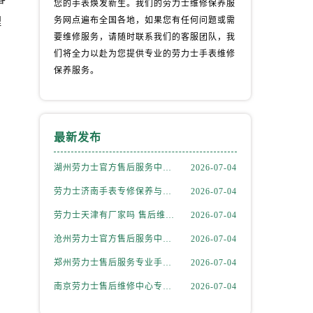
您的手表焕发新生。我们的劳力士维修保养服
理
务网点遍布全国各地，如果您有任何问题或需
要维修服务，请随时联系我们的客服团队，我
们将全力以赴为您提供专业的劳力士手表维修
保养服务。
最新发布
湖州劳力士官方售后服务中心｜全新服务热线及门店地址权威信息公示（2026年7月更新）
2026-07-04
劳力士济南手表专修保养与精准维修服务权威公示（2026年7月最新）
2026-07-04
）
劳力士天津有厂家吗 售后维修保养服务网点指南权威公示（2026年7月最新）
2026-07-04
沧州劳力士官方售后服务中心｜服务电话及完整官方地址权威信息公示（2026年7月更新）
2026-07-04
郑州劳力士售后服务专业手表保养与维修权威公示（2026年7月最新）
2026-07-04
南京劳力士售后维修中心专业腕表保养与精准维修权威公示（2026年7月最新）
2026-07-04