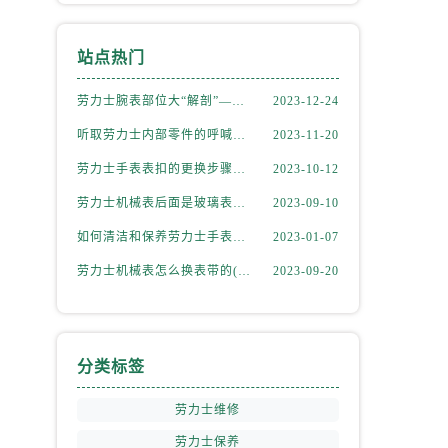
站点热门
劳力士腕表部位大“解剖”——劳力士大讲堂开课啦！
2023-12-24
听取劳力士内部零件的呼喊，似有无尽的故事等待我们去探索
2023-11-20
劳力士手表表扣的更换步骤（如何更换手表的表扣）
2023-10-12
劳力士机械表后面是玻璃表盘(如何正确清洁和保养)
2023-09-10
如何清洁和保养劳力士手表的机芯
2023-01-07
劳力士机械表怎么换表带的(简单易学的步骤)
2023-09-20
分类标签
劳力士维修
劳力士保养