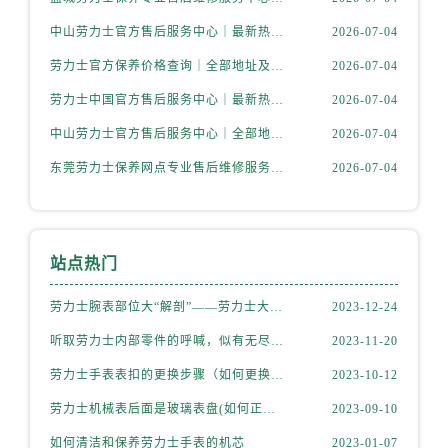
中山劳力士官方售后服务中心｜最新热线及官方维修地址权威信息公示（2026年7月更新）
2026-07-04
劳力士官方保养价格查询｜全部地址及热线电话权威信息公告（2026年7月最新）
2026-07-04
劳力士中国官方售后服务中心｜最新热线和详细维修地址权威信息公告（2026年7月最新）
2026-07-04
中山劳力士官方售后服务中心｜全部地址与24小时客服电话权威信息公示（2026年7月更新）
2026-07-04
东莞劳力士保养网点专业售后维修服务中心权威公示（2026年7月最新）
2026-07-04
站点热门
劳力士腕表部位大“解剖”——劳力士大讲堂开课啦！
2023-12-24
听取劳力士内部零件的呼喊，似有无尽的故事等待我们去探索
2023-11-20
劳力士手表表扣的更换步骤（如何更换手表的表扣）
2023-10-12
劳力士机械表后面是玻璃表盘(如何正确清洁和保养)
2023-09-10
如何清洁和保养劳力士手表的机芯
2023-01-07