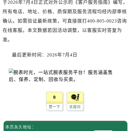
于2026年7月4日正式对外公示的《客户服务指南》编写，
呼和浩特市玉泉区大学西街70号华润万象城写字楼（鄂尔多斯大厦）23层2326室劳力士售后服务中心（需提前预约）
兰州市七里河区西津西路16号兰州中心写字楼21层2102室劳力士售后服务中心（需提前预约）
所有电话、地址、价格、质保期及服务流程均经内部审核
节假日正常营业！
确认。如需验证最新政策，可直接拨打400-805-0023咨询
在线客服。本文数据若因活动调整，以客服实时答复为
准。
最后更新时间：2026年7月4日
0
赞一下
去提问
本页永久地址：