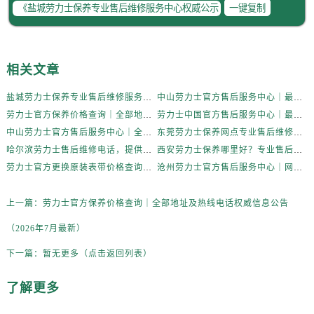
一键复制
相关文章
盐城劳力士保养专业售后维修服务中心权威公示（2026年7月最新）
中山劳力士官方售后服务中心｜最新热线及官方维修地址权威信息公示（2026年7月更新）
劳力士官方保养价格查询｜全部地址及热线电话权威信息公告（2026年7月最新）
劳力士中国官方售后服务中心｜最新热线和详细维修地址权威信息公告（2026年7月最新）
中山劳力士官方售后服务中心｜全部地址与24小时客服电话权威信息公示（2026年7月更新）
东莞劳力士保养网点专业售后维修服务中心权威公示（2026年7月最新）
哈尔滨劳力士售后维修电话，提供专业保养服务权威公示（2026年7月最新）
西安劳力士保养哪里好？专业售后维修服务全解析权威公示（2026年7月最新）
劳力士官方更换原装表带价格查询｜全部地址与客服热线权威信息公告（2026年7月最新）
沧州劳力士官方售后服务中心｜网点地址与售后服务热线权威信息公示（2026年7月更新）
上一篇：
劳力士官方保养价格查询｜全部地址及热线电话权威信息公告
（2026年7月最新）
下一篇：
暂无更多（点击返回列表）
了解更多