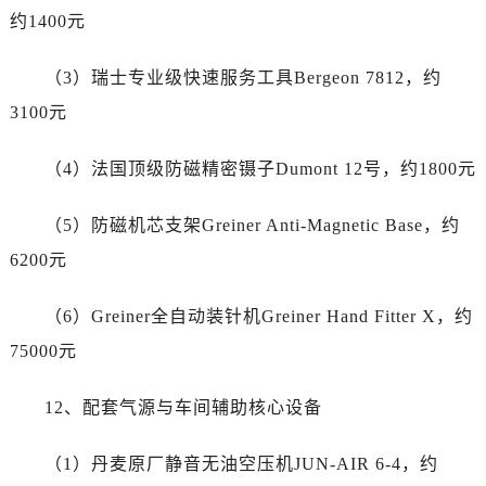
台州市椒江区东海大道1800号腾达中心东1幢20楼2002室劳力士售后服务中心（需提前预约）
约1400元
呼和浩特市玉泉区大学西街70号华润万象城写字楼（鄂尔多斯大厦）23层2326室劳力士售后服务中心（需提前预约）
兰州市七里河区西津西路16号兰州中心写字楼21层2102室劳力士售后服务中心（需提前预约）
（3）瑞士专业级快速服务工具Bergeon 7812，约
节假日正常营业！
3100元
（4）法国顶级防磁精密镊子Dumont 12号，约1800元
（5）防磁机芯支架Greiner Anti-Magnetic Base，约
6200元
（6）Greiner全自动装针机Greiner Hand Fitter X，约
75000元
12、配套气源与车间辅助核心设备
（1）丹麦原厂静音无油空压机JUN-AIR 6-4，约