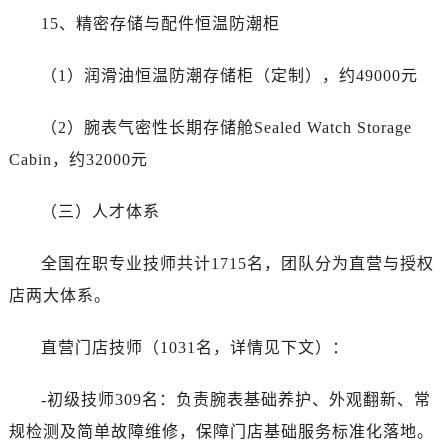
15、精密存储与配件恒温防潮柜
（1）润滑油恒温防潮存储柜（定制），约49000元
（2）腕表气密性长期存储舱Sealed Watch Storage
Cabin，约32000元
（三）人才体系
全国在职专业技师共计1715名，团队分为直营与授权
店两大体系。
直营门店技师（1031名，详情见下文）：
-初级技师309名：负责腕表基础养护、外观翻新、常
规检测及简单故障维修，保障门店基础服务标准化落地。