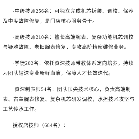
-中级技师256名：可独立完成机芯拆装、调校、保养
及中度故障修复，是门店核心服务骨干。
-高级技师210名：擅长高端腕表、复杂功能机芯调校
与疑难故障、老旧腕表修复，专攻高阶精密维修业务。
-学徒202名：依托资深技师带教体系定向培养，持续
为团队输送专业新鲜血液，保障人才长效迭代。
-资深制表师54名：团队顶尖技术核心，负责高端制
表、古董腕表修复、复杂机芯研发调校，承担技术攻坚与
工艺传承工作。
授权店技师（684名）：