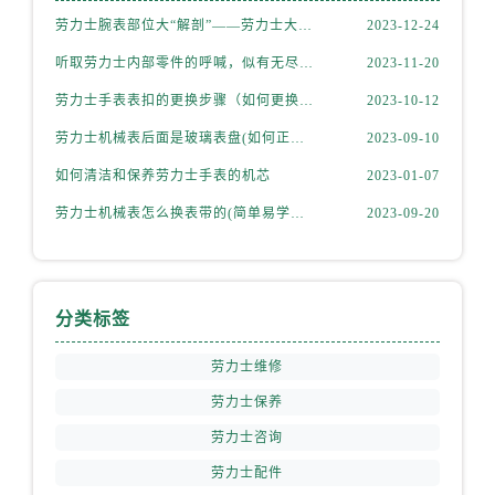
劳力士腕表部位大“解剖”——劳力士大讲堂开课啦！
2023-12-24
听取劳力士内部零件的呼喊，似有无尽的故事等待我们去探索
2023-11-20
劳力士手表表扣的更换步骤（如何更换手表的表扣）
2023-10-12
劳力士机械表后面是玻璃表盘(如何正确清洁和保养)
2023-09-10
如何清洁和保养劳力士手表的机芯
2023-01-07
劳力士机械表怎么换表带的(简单易学的步骤)
2023-09-20
分类标签
劳力士维修
劳力士保养
劳力士咨询
劳力士配件