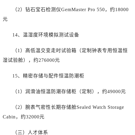
节假日正常营业！
（2）钻石宝石检测仪GemMaster Pro 550，约18000
元
14、温湿度环境模拟测试设备
（1）高低温交变走时试验箱（定制钟表专用恒温恒
湿试验舱），约276000元
15、精密存储与配件恒温防潮柜
（1）润滑油恒温防潮存储柜（定制），约49000元
（2）腕表气密性长期存储舱Sealed Watch Storage
Cabin，约32000元
（三）人才体系