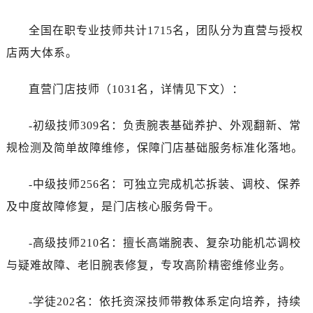
全国在职专业技师共计1715名，团队分为直营与授权
店两大体系。
直营门店技师（1031名，详情见下文）：
-初级技师309名：负责腕表基础养护、外观翻新、常
规检测及简单故障维修，保障门店基础服务标准化落地。
-中级技师256名：可独立完成机芯拆装、调校、保养
及中度故障修复，是门店核心服务骨干。
-高级技师210名：擅长高端腕表、复杂功能机芯调校
与疑难故障、老旧腕表修复，专攻高阶精密维修业务。
-学徒202名：依托资深技师带教体系定向培养，持续