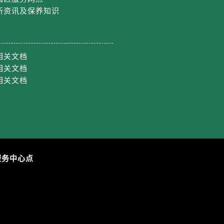
新资讯及保养知识
约）
相关文档
相关文档
相关文档
服务中心点