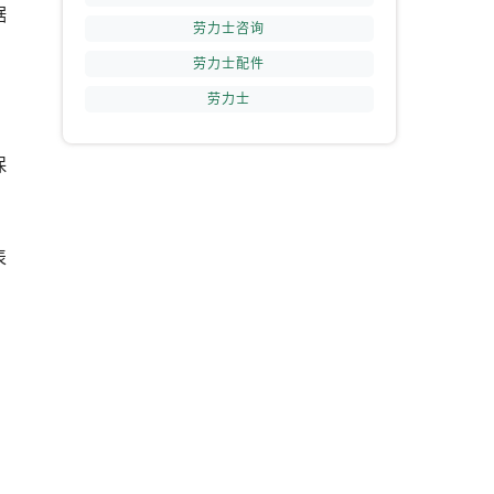
据
劳力士咨询
劳力士配件
劳力士
保
表