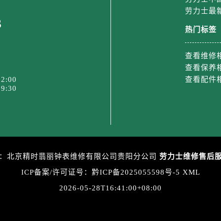
后服务中心（需提前预约）
劳力士最
售后服务中心（需提前预约）
3
热门标签
15号亨得利名表维修授权店3楼劳力士售后服务中心（需提前预
金融中心26层2603室劳力士售后服务中心（需提前预约）
查看维修
后服务中心（需提前预约）
查看保养
后服务中心（需提前预约）
2:00
查看配件
售后服务中心（需提前预约）
9:30
后服务中心（需提前预约）
售后服务中心（需提前预约）
售后服务中心（需提前预约）
后服务中心（需提前预约）
士售后服务中心（需提前预约）
：北京精时翡丽钟表维修有限公司贵阳分公司
劳力士维修售后
售后服务中心（需提前预约）
ICP备案/许可证号：黔ICP备2025055598号-5
XML
售后服务中心（需提前预约）
2026-05-28T16:41:00+08:00
士售后服务中心（需提前预约）
售后服务中心（需提前预约）