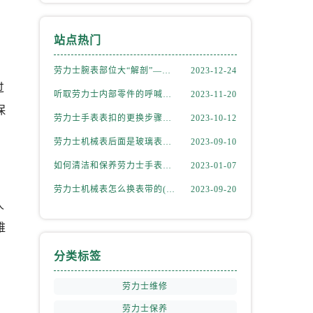
站点热门
劳力士腕表部位大“解剖”——劳力士大讲堂开课啦！
2023-12-24
过
听取劳力士内部零件的呼喊，似有无尽的故事等待我们去探索
2023-11-20
保
劳力士手表表扣的更换步骤（如何更换手表的表扣）
2023-10-12
劳力士机械表后面是玻璃表盘(如何正确清洁和保养)
2023-09-10
如何清洁和保养劳力士手表的机芯
2023-01-07
劳力士机械表怎么换表带的(简单易学的步骤)
2023-09-20
人
维
分类标签
劳力士维修
劳力士保养