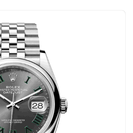
际中心写字楼A塔7层704室（需提前预约）
世界贸易中心大厦南塔写字楼15层07室（需提前预约）
厦写字楼17层1701室（需提前预约）
厦写字楼1座30层05室（需提前预约）
字楼B座11层1104室（需提前预约）
心写字楼2号楼5层509室（需提前预约）
心写字楼24层2406B室（需提前预约）
代广场写字楼9层902室（需提前预约）
号世茂环球金融中心写字楼（芙蓉广场）10层13室（需提前预约
楼29层2905室（需提前预约）
表服务中心（品牌授权店）3层整层（需提前预约）
表服务中心（品牌授权店）1层整层（需提前预约）
表服务中心（品牌授权店）1层整层（需提前预约）
（CCMALL）C座17层17-B（需提前预约）
10层1015室（需提前预约）
地广场金座12层1214室（需提前预约）