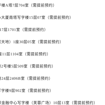
售后服务中心（需提前预约）
楼A塔7层704室（需提前预约）
士售后服务中心（需提前预约）
心大厦南塔写字楼15层07室（需提前预约）
后服务中心（需提前预约）
街交叉口劳力士售后服务中心（需提前预约）
7层1701室（需提前预约）
得利名表维修授权店1楼劳力士售后服务中心（需提前预约）
得利名表维修授权店1楼劳力士售后服务中心（需提前预约）
天地）1座30层05室（需提前预约）
国际中心D座11层1102室劳力士售后服务中心（需提前预约）
广场W3座6层602室劳力士售后服务中心（需提前预约）
11层1104室（需提前预约）
先天下劳力士售后服务中心（需提前预约）
特大街劳力士售后服务中心（需提前预约）
2号楼5层509室（需提前预约）
街劳力士售后服务中心（需提前预约）
3号王府井百货名表维修劳力士售后服务中心（需提前预约）
24层2406B室（需提前预约）
力士售后服务中心（需提前预约）
霍洛街劳力士售后服务中心（需提前预约）
字楼9层902室（需提前预约）
央街劳力士售后服务中心（需提前预约）
球金融中心写字楼（芙蓉广场）10层13室（需提前预约）
街劳力士售后服务中心（需提前预约）