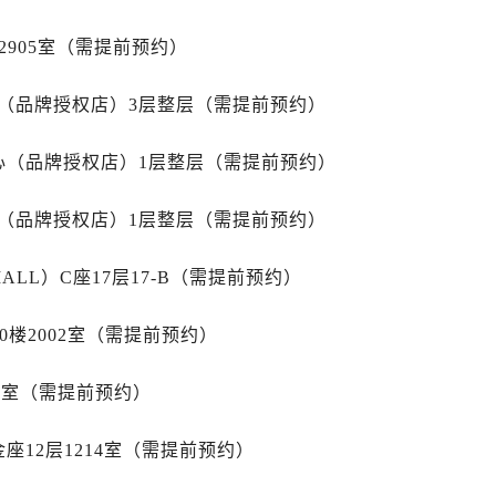
路劳力士售后服务中心（需提前预约）
2905室（需提前预约）
大街劳力士售后服务中心（需提前预约）
市光明街与额尔敦路交叉口劳力士售后服务中心（需提前预约）
心（品牌授权店）3层整层（需提前预约）
安大街劳力士售后服务中心（需提前预约）
后服务中心（需提前预约）
心（品牌授权店）1层整层（需提前预约）
服务中心（需提前预约）
后服务中心（需提前预约）
心（品牌授权店）1层整层（需提前预约）
后服务中心（需提前预约）
街交叉口劳力士售后服务中心（需提前预约）
LL）C座17层17-B（需提前预约）
街交汇处劳力士售后服务中心（需提前预约）
南路交叉口劳力士售后服务中心（需提前预约）
0楼2002室（需提前预约）
道交叉口劳力士售后服务中心（需提前预约）
15室（需提前预约）
后服务中心（需提前预约）
售后服务中心（需提前预约）
座12层1214室（需提前预约）
15号亨得利名表维修授权店3楼劳力士售后服务中心（需提前预
金融中心26层2603室劳力士售后服务中心（需提前预约）