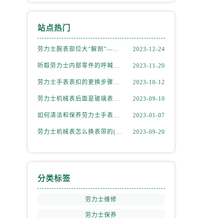
站点热门
劳力士腕表部位大“解剖”——劳力士大讲堂开课啦！
2023-12-24
听取劳力士内部零件的呼喊，似有无尽的故事等待我们去探索
2023-11-20
劳力士手表表扣的更换步骤（如何更换手表的表扣）
2023-10-12
劳力士机械表后面是玻璃表盘(如何正确清洁和保养)
2023-09-10
如何清洁和保养劳力士手表的机芯
2023-01-07
劳力士机械表怎么换表带的(简单易学的步骤)
2023-09-20
分类标签
劳力士维修
劳力士保养