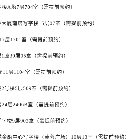
售后服务中心（需提前预约）
楼A塔7层704室（需提前预约）
士售后服务中心（需提前预约）
后服务中心（需提前预约）
心大厦南塔写字楼15层07室（需提前预约）
街交叉口劳力士售后服务中心（需提前预约）
得利名表维修授权店1楼劳力士售后服务中心（需提前预约）
7层1701室（需提前预约）
得利名表维修授权店1楼劳力士售后服务中心（需提前预约）
国际中心D座11层1102室劳力士售后服务中心（需提前预约）
1座30层05室（需提前预约）
广场W3座6层602室劳力士售后服务中心（需提前预约）
11层1104室（需提前预约）
先天下劳力士售后服务中心（需提前预约）
特大街劳力士售后服务中心（需提前预约）
2号楼5层509室（需提前预约）
街劳力士售后服务中心（需提前预约）
3号王府井百货名表维修劳力士售后服务中心（需提前预约）
24层2406B室（需提前预约）
力士售后服务中心（需提前预约）
霍洛街劳力士售后服务中心（需提前预约）
字楼9层902室（需提前预约）
央街劳力士售后服务中心（需提前预约）
街劳力士售后服务中心（需提前预约）
球金融中心写字楼（芙蓉广场）10层13室（需提前预约）