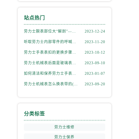
站点热门
劳力士腕表部位大“解剖”——劳力士大讲堂开课啦！
2023-12-24
听取劳力士内部零件的呼喊，似有无尽的故事等待我们去探索
2023-11-20
劳力士手表表扣的更换步骤（如何更换手表的表扣）
2023-10-12
劳力士机械表后面是玻璃表盘(如何正确清洁和保养)
2023-09-10
如何清洁和保养劳力士手表的机芯
2023-01-07
劳力士机械表怎么换表带的(简单易学的步骤)
2023-09-20
分类标签
劳力士维修
劳力士保养