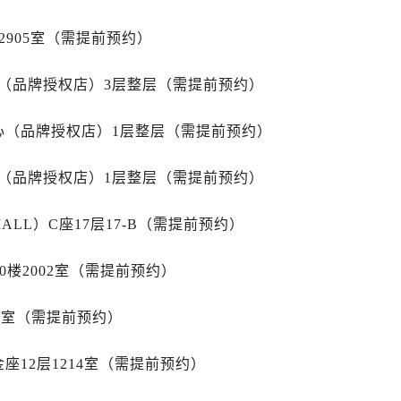
路劳力士售后服务中心（需提前预约）
大街劳力士售后服务中心（需提前预约）
2905室（需提前预约）
市光明街与额尔敦路交叉口劳力士售后服务中心（需提前预约）
安大街劳力士售后服务中心（需提前预约）
心（品牌授权店）3层整层（需提前预约）
后服务中心（需提前预约）
心（品牌授权店）1层整层（需提前预约）
服务中心（需提前预约）
后服务中心（需提前预约）
心（品牌授权店）1层整层（需提前预约）
后服务中心（需提前预约）
街交叉口劳力士售后服务中心（需提前预约）
LL）C座17层17-B（需提前预约）
街交汇处劳力士售后服务中心（需提前预约）
南路交叉口劳力士售后服务中心（需提前预约）
0楼2002室（需提前预约）
道交叉口劳力士售后服务中心（需提前预约）
后服务中心（需提前预约）
15室（需提前预约）
售后服务中心（需提前预约）
15号亨得利名表维修授权店3楼劳力士售后服务中心（需提前预
座12层1214室（需提前预约）
金融中心26层2603室劳力士售后服务中心（需提前预约）