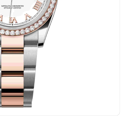
表服务中心（品牌授权店）3层整层（需提前预约）
表服务中心（品牌授权店）1层整层（需提前预约）
表服务中心（品牌授权店）1层整层（需提前预约）
（CCMALL）C座17层17-B（需提前预约）
10层1015室（需提前预约）
T2座写字楼29层03室（需提前预约，营业时间：8:30-18:30
厦7层G室（需提前预约）
心C座12层1205室（需提前预约）
中心T1写字楼9层907室（需提前预约）
写字楼1座11层1104室（需提前预约）
楼16层1603室（需提前预约）
中心办公楼C座22层08室（需提前预约）
大厦38层09室（需提前预约）
楼1224室（需提前预约）
大厦B座12楼03室（需提前预约）
心写字楼A座7楼709室（需提前预约）