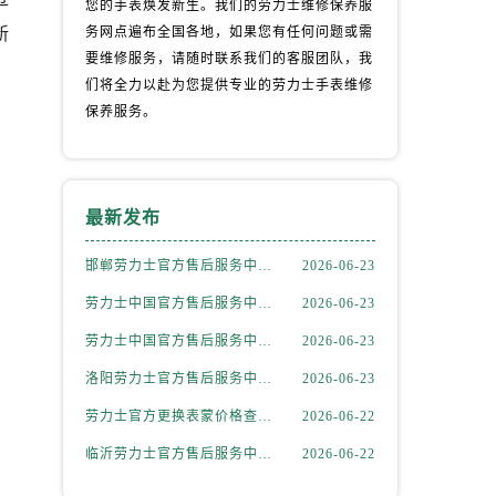
您的手表焕发新生。我们的劳力士维修保养服
新
务网点遍布全国各地，如果您有任何问题或需
要维修服务，请随时联系我们的客服团队，我
们将全力以赴为您提供专业的劳力士手表维修
保养服务。
最新发布
邯郸劳力士官方售后服务中心｜网点地址及售后热线权威信息公示（2026年6月更新）
2026-06-23
劳力士中国官方售后服务中心｜网点地址和联系电话权威信息通告（2026年6月最新）
2026-06-23
劳力士中国官方售后服务中心｜官方地址与售后电话权威信息通告（2026年6月最新）
2026-06-23
洛阳劳力士官方售后服务中心｜官方地址及24小时售后电话权威信息公示（2026年6月更新）
2026-06-23
劳力士官方更换表蒙价格查询｜全部地址与售后服务热线权威信息公告（2026年6月最新）
2026-06-22
）
临沂劳力士官方售后服务中心｜最新官方热线和详细网点地址权威信息公示（2026年6月更新）
2026-06-22