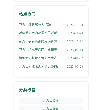
站点热门
劳力士腕表部位大“解剖”——劳力士大讲堂开课啦！
2023-12-24
听取劳力士内部零件的呼喊，似有无尽的故事等待我们去探索
2023-11-20
）
劳力士手表表扣的更换步骤（如何更换手表的表扣）
2023-10-12
劳力士机械表后面是玻璃表盘(如何正确清洁和保养)
2023-09-10
如何清洁和保养劳力士手表的机芯
2023-01-07
劳力士机械表怎么换表带的(简单易学的步骤)
2023-09-20
分类标签
劳力士维修
劳力士保养