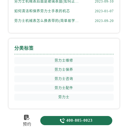
劳力士机械表后面是玻璃表盘(如何正确清洁和保养)
2023-09-10
如何清洁和保养劳力士手表的机芯
2023-01-07
劳力士机械表怎么换表带的(简单易学的步骤)
2023-09-20
分类标签
劳力士维修
劳力士保养
劳力士咨询
劳力士配件
劳力士


400-805-0023
预约