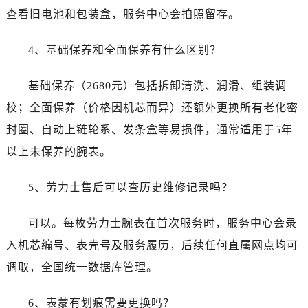
查看旧电池和包装盒，服务中心会拍照留存。
4、基础保养和全面保养有什么区别？
基础保养（2680元）包括拆卸清洗、润滑、组装调
校；全面保养（价格因机芯而异）还额外更换所有老化密
封圈、自动上链轮系、发条盒等易损件，通常适用于5年
以上未保养的腕表。
5、劳力士售后可以查历史维修记录吗？
可以。每枚劳力士腕表在首次服务时，服务中心会录
入机芯编号、表壳号及服务履历，后续任何直属网点均可
调取，全国统一数据库管理。
6、表蒙有划痕需要更换吗？