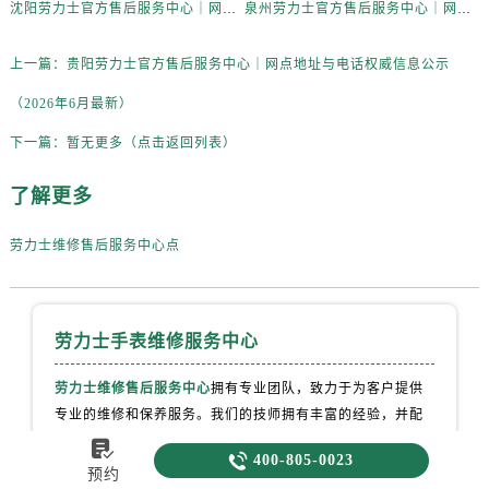
沈阳劳力士官方售后服务中心｜网点地址与电话权威信息公示（2026年6月最新）
泉州劳力士官方售后服务中心｜网点地址与电话权威信息公示（2026年6月最新）
上一篇：
贵阳劳力士官方售后服务中心｜网点地址与电话权威信息公示
（2026年6月最新）
下一篇：
暂无更多（点击返回列表）
了解更多
劳力士维修售后服务中心点
劳力士手表维修服务中心
劳力士维修售后服务中心
拥有专业团队，致力于为客户提供
专业的维修和保养服务。我们的技师拥有丰富的经验，并配
备了先进的维修设备，以确保为您的劳力士手表提供一流的


400-805-0023
维修服务，无论是手表维修、配件更换、故障诊断还是手表
预约