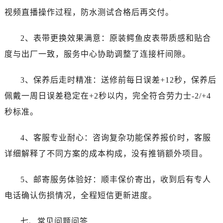
视频直播操作过程，防水测试合格后再交付。
2、表带更换效果满意：原装鳄鱼皮表带质感和贴合
度与出厂一致，服务中心协助调整了连接杆间隙。
3、保养后走时精准：送修前每日误差+12秒，保养后
佩戴一周日误差稳定在+2秒以内，完全符合劳力士-2/+4
秒标准。
4、客服专业耐心：咨询复杂功能保养报价时，客服
详细解释了不同方案的成本构成，没有推销额外项目。
5、邮寄服务体验好：顺丰保价寄出，收到后有专人
电话确认伤损情况，全程短信更新进度。
七、常见问题问答