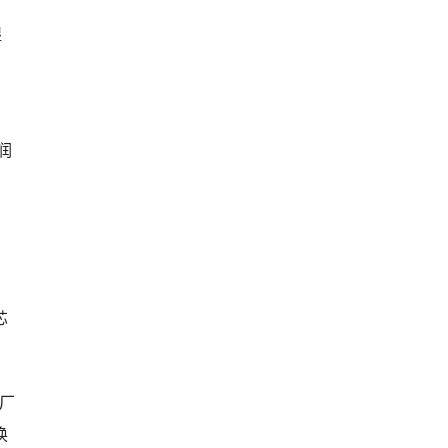
专
湿
润
芯
厂
换