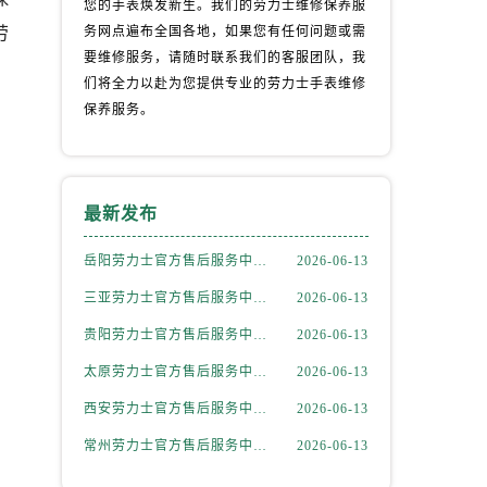
您的手表焕发新生。我们的劳力士维修保养服
劳
务网点遍布全国各地，如果您有任何问题或需
要维修服务，请随时联系我们的客服团队，我
们将全力以赴为您提供专业的劳力士手表维修
保养服务。
最新发布
岳阳劳力士官方售后服务中心｜网点地址与电话权威信息公示（2026年6月最新）
2026-06-13
）
三亚劳力士官方售后服务中心｜网点地址与电话权威信息公示（2026年6月最新）
2026-06-13
贵阳劳力士官方售后服务中心｜网点地址与电话权威信息公示（2026年6月最新）
2026-06-13
太原劳力士官方售后服务中心｜网点地址与电话权威信息公示（2026年6月最新）
2026-06-13
西安劳力士官方售后服务中心｜网点地址与电话权威信息公示（2026年6月最新）
2026-06-13
常州劳力士官方售后服务中心｜网点地址与电话权威信息公示（2026年6月最新）
2026-06-13