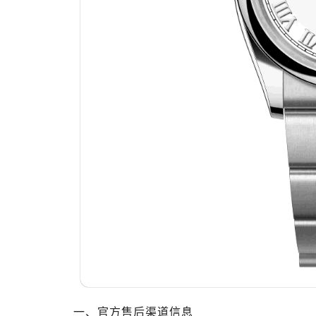
哈尔滨市道里区友谊西路600号富力中心
大连市中山区人民路15号国际金融大
佛山市禅城区季华五路57号万科金融中
东莞市东城街道鸿福东路1号民盈国贸
无锡市梁溪区人民中路139号恒隆广场
南通市崇川区工农路57号圆融广场写字
苏州市苏州工业园区星港街199号苏州
武汉市江汉区解放大道686号世界贸易
南宁市青秀区金湖路59号地王大厦12
合肥市蜀山区潜山路111号万象城华润
泉州市丰泽区宝洲路729号浦西万达中
青岛市南区山东路6号华润大厦B座2
烟台市芝罘区胜利路139号万达金融中
长春市朝阳区西安大路727号中银大厦
贵阳市南明区都司高架桥路33号亨特
昆明市盘龙区北京路928号同德昆明
一、官方售后渠道信息