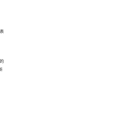
表
的
新
约）