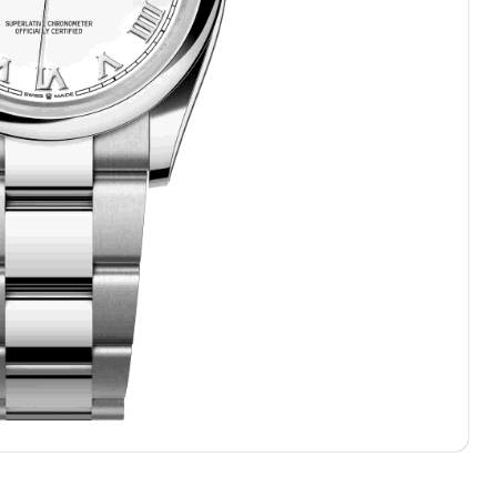
T2座写字楼29层03室（需提前预约，营业时间：8:30-18:30
厦7层G室（需提前预约）
心C座12层1205室（需提前预约）
中心T1写字楼9层907室（需提前预约）
写字楼1座11层1104室（需提前预约）
楼16层1603室（需提前预约）
中心办公楼C座22层08室（需提前预约）
大厦38层09室（需提前预约）
楼1224室（需提前预约）
大厦B座12楼03室（需提前预约）
心写字楼A座7楼709室（需提前预约）
2层04室（需提前预约）
心A座907室（需提前预约）
A座(旺进大厦)18层09室（需提前预约）
国际金融中心14楼14D（需提前预约）
广场写字楼10层06室（需提前预约）