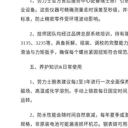
1、劳力士官方售后服务中心配备瑞士原厂引进的
辽宁省锦州市古塔区中央大街劳力士
业设备。这些仪器可精确测量走时误差至秒级，并模
辽宁省辽阳市白塔区新运大街劳力士
辽宁省盘锦市兴隆台区石油大街劳力
标准，防止精密零件受环境波动影响。
辽宁省铁岭市银州区南马路劳力士售
2、技师团队均经过品牌总部系统培训，持有
辽宁省营口市站前区市府路与渤海大
辽宁省沈阳市沈河区中街路137号亨
3135、3235等，具备拆解、组装、调校的完
辽宁省沈阳市沈河区中街路83号亨
滑油与力矩扳手，确保每个螺丝紧固扭矩符合规范
北京市朝阳区建国门外大街甲6号华熙
北京市东城区东长安街1号王府井东方
五、养护知识&日常使用
河北省保定市竞秀区朝阳北大街北国
1、劳力士腕表建议每2至3年进行一次全面
内蒙古自治区阿拉善盟市左旗土尔扈
内蒙古自治区巴彦淖尔市临河区新华
磁场、高温或化学溶剂。手动上链款每日固定时间
内蒙古自治区包头市青山区幸福路甲
运转。
内蒙古自治区赤峰市红山区哈达街劳
内蒙古自治区鄂尔多斯市东胜区伊金
2、防水性能会随时间自然衰减，每年夏季或
内蒙古自治区呼伦贝尔市海拉尔区中
规格，非原装电池可能漏液损坏机芯。钢表链可用