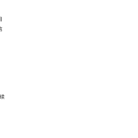
，
目
信
续