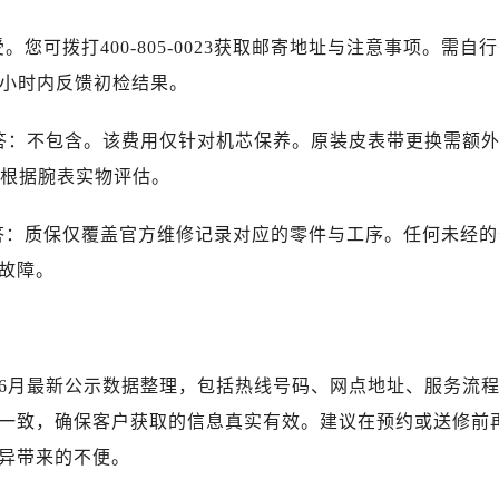
金融中心26层2603室劳力士售后服务中心（需提前预约）
后服务中心（需提前预约）
您可拨打400-805-0023获取邮寄地址与注意事项。需自
后服务中心（需提前预约）
8小时内反馈初检结果。
售后服务中心（需提前预约）
后服务中心（需提前预约）
？答：不包含。该费用仅针对机芯保养。原装皮表带更换需额
售后服务中心（需提前预约）
需根据腕表实物评估。
售后服务中心（需提前预约）
后服务中心（需提前预约）
答：质保仅覆盖官方维修记录对应的零件与工序。任何未经的
士售后服务中心（需提前预约）
故障。
售后服务中心（需提前预约）
售后服务中心（需提前预约）
士售后服务中心（需提前预约）
售后服务中心（需提前预约）
年6月最新公示数据整理，包括热线号码、网点地址、服务流
售后服务中心（需提前预约）
一致，确保客户获取的信息真实有效。建议在预约或送修前
力士售后服务中心（需提前预约）
期差异带来的不便。
售后服务中心（需提前预约）