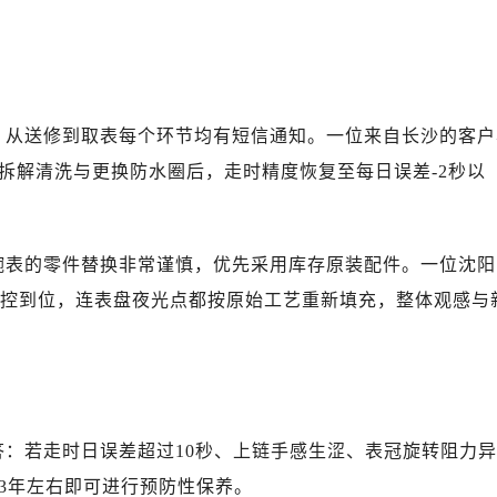
街劳力士售后服务中心（需提前预约）
路劳力士售后服务中心（需提前预约）
大街劳力士售后服务中心（需提前预约）
市光明街与额尔敦路交叉口劳力士售后服务中心（需提前预约）
安大街劳力士售后服务中心（需提前预约）
，从送修到取表每个环节均有短信通知。一位来自长沙的客户
后服务中心（需提前预约）
拆解清洗与更换防水圈后，走时精度恢复至每日误差-2秒以
服务中心（需提前预约）
后服务中心（需提前预约）
后服务中心（需提前预约）
腕表的零件替换非常谨慎，优先采用库存原装配件。一位沈阳
街交叉口劳力士售后服务中心（需提前预约）
节把控到位，连表盘夜光点都按原始工艺重新填充，整体观感与
街交汇处劳力士售后服务中心（需提前预约）
南路交叉口劳力士售后服务中心（需提前预约）
道交叉口劳力士售后服务中心（需提前预约）
后服务中心（需提前预约）
售后服务中心（需提前预约）
答：若走时日误差超过10秒、上链手感生涩、表冠旋转阻力异
15号亨得利名表维修授权店3楼劳力士售后服务中心（需提前预
3年左右即可进行预防性保养。