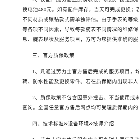
吉林省白城市洮北区明仁南街劳力士
换电池480元。如有配件库存，当天可完成更换
吉林省白山市浑江区浑江大街劳力士
不同材质或镶钻款式需单独评估。由于手表的等级
吉林省吉林市船营区河南街劳力士售
吉林省辽源市龙山区人民大街劳力士
等各项不同因素，导致每款腕表不同情况的维修保
吉林省梅河口市新华街道梅河大街劳
息、腕表现状及服务项目，方可为您提供准确的服
吉林省四平市铁东区紫气大路与南九
吉林省松原市宁江区五环大街劳力士
三、官方质保政策
吉林省通化市东昌区环通乡江南大街
1、凡通过劳力士官方售后完成的服务项目，
吉林省延边市延吉市解放路劳力士售
辽宁省鞍山市铁东区站前街劳力士售
转、防水性能及更换零件。若在质保期内出现非人
辽宁省本溪市平山区胜利路劳力士售
2、质保政策不包含因意外撞击、不当使用或
辽宁省朝阳市双塔区新华路劳力士售
辽宁省丹东市振兴区七经街劳力士售
查询。全国任意官方售后网点均可受理质保期内的
辽宁省抚顺市新抚区东一路劳力士售
四、技术标准&设备环境&技师介绍
辽宁省阜新市海州区解放大街劳力士
辽宁省葫芦岛市连山区中央路劳力士