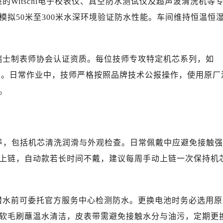
Witschi电子校表仪、真空防水测试仪及超声波清洗机等
售后服务中心（需提前预约）
拟50米至300米水深环境验证防水性能。车间维持恒温恒
售后服务中心（需提前预约）
士售后服务中心（需提前预约）
后服务中心（需提前预约）
瑞士制表师协会认证资质。每位技师专攻特定机芯系列，如
街交叉口劳力士售后服务中心（需提前预约）
得利名表维修授权店1楼劳力士售后服务中心（需提前预约）
整能力。日常作业中，技师严格按照品牌技术公报操作，使用原厂
得利名表维修授权店1楼劳力士售后服务中心（需提前预约）
。
国际中心D座11层1102室劳力士售后服务中心（需提前预约）
广场W3座6层602室劳力士售后服务中心（需提前预约）
先天下劳力士售后服务中心（需提前预约）
保养，包括机芯清洗润滑与外观检查。日常佩戴中应避免接触强
特大街劳力士售后服务中心（需提前预约）
街劳力士售后服务中心（需提前预约）
上链，自动款若长时间不戴，建议每周手动上链一次保持机
3号王府井百货名表维修劳力士售后服务中心（需提前预约）
力士售后服务中心（需提前预约）
霍洛街劳力士售后服务中心（需提前预约）
潜水前可委托官方服务中心检测防水。更换电池时务必选用原
央街劳力士售后服务中心（需提前预约）
软毛刷蘸温水清洁，皮表带需避免接触水分与油污，定期更