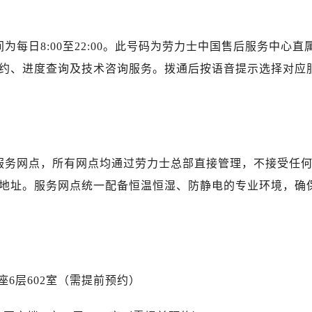
写字楼A座10层1002室（需提前预约）
心东1幢20楼2002室（需提前预约）
街70号华润万象城写字楼（鄂尔多斯大厦）23层2326室（需
在线时间为每日8:00至22:00。此号码为劳力士中国售后服务中心直
州中心写字楼21层2102室（需提前预约）
约、进度查询及技术咨询服务。拨通后按语音提示选择对应
力士售后服务中心（需提前预约）
售后服务中心（需提前预约）
售后服务中心（需提前预约）
售后服务中心（需提前预约）
士售后服务中心（需提前预约）
属服务网点，所有网点均通过劳力士总部直接管理，不接受任
士售后服务中心（需提前预约）
地址。服务网点统一配备恒温恒湿、防静电的专业环境，确
士售后服务中心（需提前预约）
力士售后服务中心（需提前预约）
力士售后服务中心（需提前预约）
路交叉口劳力士售后服务中心（需提前预约）
售后服务中心（需提前预约）
6层602室（需提前预约）
售后服务中心（需提前预约）