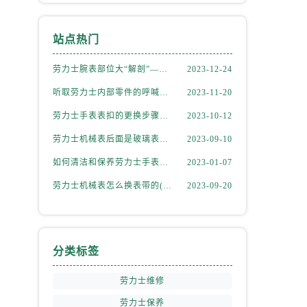
站点热门
劳力士腕表部位大“解剖”——劳力士大讲堂开课啦！
2023-12-24
听取劳力士内部零件的呼喊，似有无尽的故事等待我们去探索
2023-11-20
劳力士手表表扣的更换步骤（如何更换手表的表扣）
2023-10-12
劳力士机械表后面是玻璃表盘(如何正确清洁和保养)
2023-09-10
如何清洁和保养劳力士手表的机芯
2023-01-07
劳力士机械表怎么换表带的(简单易学的步骤)
2023-09-20
分类标签
劳力士维修
劳力士保养