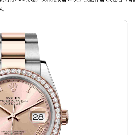
厦写字楼17层1701室（需提前预约）
保。
厦写字楼1座30层05室（需提前预约）
字楼B座11层1104室（需提前预约）
写字楼15层03室（需提前预约）
心写字楼24层2406B室（需提前预约）
代广场写字楼9层902室（需提前预约）
号世茂环球金融中心写字楼（芙蓉广场）10层13室（需提前预约
楼29层2905室（需提前预约）
表服务中心（品牌授权店）3层整层（需提前预约）
表服务中心（品牌授权店）1层整层（需提前预约）
表服务中心（品牌授权店）1层整层（需提前预约）
（CCMALL）C座17层17-B（需提前预约）
10层1015室（需提前预约）
心T2座写字楼29层03室（需提前预约）
厦7层G室（需提前预约）
心C座12层1205室（需提前预约）