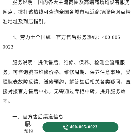
服务说明：国内各大主流商圈及高端商场均设有服务
网点，拨打该热线可查询全国各城市就近商场服务网点精
准地址及到店指引。
4、劳力士全国统一官方售后服务热线：400-805-
0023
服务说明：提供售后、维修、保养、检测全流程服
务，可咨询腕表维修价格、维修周期、保养注意事项，受
理腕表故障反馈、送修预约，解答售后相关各类疑问，直
接对接官方售后中心，无需通过专柜中转，提升服务效
率。
一、官方售后渠道信息


400-805-0023
预约
1、全国统一客服热线