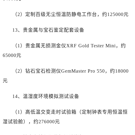
兰州市七里河区西津西路16号兰州中心写字楼21层2102室劳力士售后服务中心（需提前预约）
节假日正常营业！
（2）定制百级无尘恒温防静电工作台，约125000元
13、贵金属与宝石鉴定配套设备
（1）贵金属无损测金仪XRF Gold Tester Mini，约
65000元
（2）钻石宝石检测仪GemMaster Pro 550，约18000
元
14、温湿度环境模拟测试设备
（1）高低温交变走时试验箱（定制钟表专用恒温恒
湿试验舱），约276000元