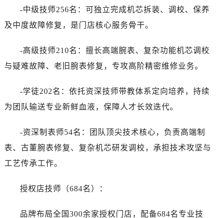
-中级技师256名：可独立完成机芯拆装、调校、保养
及中度故障修复，是门店核心服务骨干。
-高级技师210名：擅长高端腕表、复杂功能机芯调校
与疑难故障、老旧腕表修复，专攻高阶精密维修业务。
-学徒202名：依托资深技师带教体系定向培养，持续
为团队输送专业新鲜血液，保障人才长效迭代。
-资深制表师54名：团队顶尖技术核心，负责高端制
表、古董腕表修复、复杂机芯研发调校，承担技术攻坚与
工艺传承工作。
授权店技师（684名）：
品牌布局全国300余家授权门店，配备684名专业技