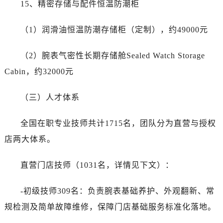
15、精密存储与配件恒温防潮柜
（1）润滑油恒温防潮存储柜（定制），约49000元
（2）腕表气密性长期存储舱Sealed Watch Storage
Cabin，约32000元
（三）人才体系
全国在职专业技师共计1715名，团队分为直营与授权
店两大体系。
直营门店技师（1031名，详情见下文）：
-初级技师309名：负责腕表基础养护、外观翻新、常
规检测及简单故障维修，保障门店基础服务标准化落地。