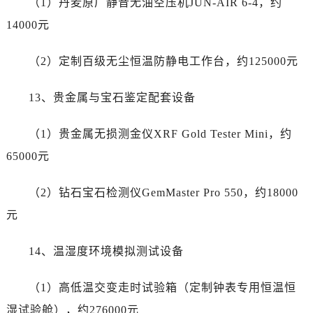
（1）丹麦原厂静音无油空压机JUN-AIR 6-4，约
节假日正常营业！
14000元
（2）定制百级无尘恒温防静电工作台，约125000元
13、贵金属与宝石鉴定配套设备
（1）贵金属无损测金仪XRF Gold Tester Mini，约
65000元
（2）钻石宝石检测仪GemMaster Pro 550，约18000
元
14、温湿度环境模拟测试设备
（1）高低温交变走时试验箱（定制钟表专用恒温恒
湿试验舱），约276000元