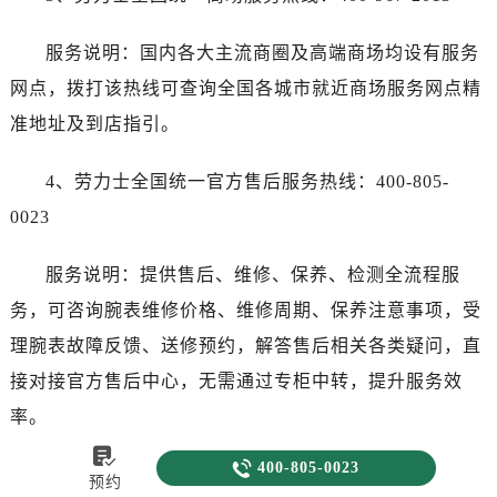
服务说明：国内各大主流商圈及高端商场均设有服务
网点，拨打该热线可查询全国各城市就近商场服务网点精
准地址及到店指引。
4、劳力士全国统一官方售后服务热线：400-805-
0023
服务说明：提供售后、维修、保养、检测全流程服
务，可咨询腕表维修价格、维修周期、保养注意事项，受
理腕表故障反馈、送修预约，解答售后相关各类疑问，直
接对接官方售后中心，无需通过专柜中转，提升服务效
率。


400-805-0023
3. 预约方式：致电400-805-0023后按语音提示选择对
预约