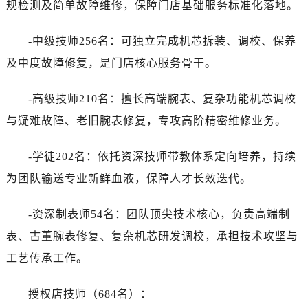
规检测及简单故障维修，保障门店基础服务标准化落地。
-中级技师256名：可独立完成机芯拆装、调校、保养
及中度故障修复，是门店核心服务骨干。
-高级技师210名：擅长高端腕表、复杂功能机芯调校
与疑难故障、老旧腕表修复，专攻高阶精密维修业务。
-学徒202名：依托资深技师带教体系定向培养，持续
为团队输送专业新鲜血液，保障人才长效迭代。
-资深制表师54名：团队顶尖技术核心，负责高端制
表、古董腕表修复、复杂机芯研发调校，承担技术攻坚与
工艺传承工作。
授权店技师（684名）：