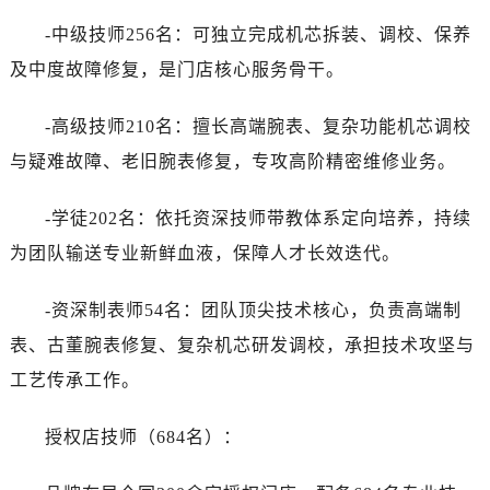
-中级技师256名：可独立完成机芯拆装、调校、保养
及中度故障修复，是门店核心服务骨干。
-高级技师210名：擅长高端腕表、复杂功能机芯调校
与疑难故障、老旧腕表修复，专攻高阶精密维修业务。
-学徒202名：依托资深技师带教体系定向培养，持续
为团队输送专业新鲜血液，保障人才长效迭代。
-资深制表师54名：团队顶尖技术核心，负责高端制
表、古董腕表修复、复杂机芯研发调校，承担技术攻坚与
工艺传承工作。
授权店技师（684名）：