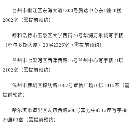
江西省宜春市袁州区中山中路劳力士售后服务中心（需提前预约）
江西省鹰潭市月湖区胜利东路劳力士售后服务中心（需提前预约）
台州市椒江区东海大道1800号腾达中心东1幢20楼
山东省德州市德城区东风中路劳力士售后服务中心（需提前预约）
2002室（需提前预约）
山东省东营市东营区济南路劳力士售后服务中心（需提前预约）
山东省济南市历下区经十路11111号华润中心写字楼（万象城）15层1508室劳力士售后服务中心（需提前预约）
呼和浩特市玉泉区大学西街70号华润万象城写字楼
山东省济宁市任城区太白楼路劳力士售后服务中心（需提前预约）
（鄂尔多斯大厦）23层2326室（需提前预约）
山东省莱芜市文化南路8号银座商城名表维修一楼名表维修劳力士售后服务中心（需提前预约）
山东省临沂市兰山区解放路劳力士售后服务中心（需提前预约）
兰州市七里河区西津西路16号兰州中心写字楼21层
山东省日照市东港区烟台路劳力士售后服务中心（需提前预约）
2102室（需提前预约）
山东省泰安市泰山区财源街道泰山大街劳力士售后服务中心（需提前预约）
山东省威海市环翠区新威海路89号振华商厦一楼名表维修劳力士售后服务中心（需提前预约）
温州市鹿城区锦绣路1067号置信广场10层1015室（需
山东省潍坊市奎文区东风东街劳力士售后服务中心（需提前预约）
提前预约）
山东省枣庄市滕州市北辛路与善国路交叉口劳力士售后服务中心（需提前预约）
山东省淄博市张店区金晶大道劳力士售后服务中心（需提前预约）
哈尔滨市道里区友谊西路600号富力中心T2座写字楼
上海市黄浦区南京东路299号宏伊国际广场写字楼8层806室劳力士售后服务中心（需提前预约）
29层03室（需提前预约）
上海市徐汇区虹桥路3号港汇中心2座37层3705室劳力士售后服务中心（需提前预约）