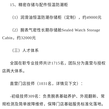
15、精密存储与配件恒温防潮柜
（1）润滑油恒温防潮存储柜（定制），约49000元
（2）腕表气密性长期存储舱Sealed Watch Storage
Cabin，约32000元
（三）人才体系
全国在职专业技师共计1715名，团队分为直营与授权
店两大体系。
直营门店技师（1031名，详情见下文）：
-初级技师309名：负责腕表基础养护、外观翻新、常
规检测及简单故障维修，保障门店基础服务标准化落地。