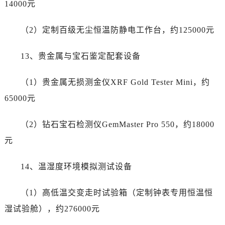
重庆市解放碑渝中区民权路28号英利国际金融中心写字楼20层01室劳力士售后服务中心（需提前预约）
14000元
节假日正常营业！
（2）定制百级无尘恒温防静电工作台，约125000元
13、贵金属与宝石鉴定配套设备
（1）贵金属无损测金仪XRF Gold Tester Mini，约
65000元
（2）钻石宝石检测仪GemMaster Pro 550，约18000
元
14、温湿度环境模拟测试设备
（1）高低温交变走时试验箱（定制钟表专用恒温恒
湿试验舱），约276000元