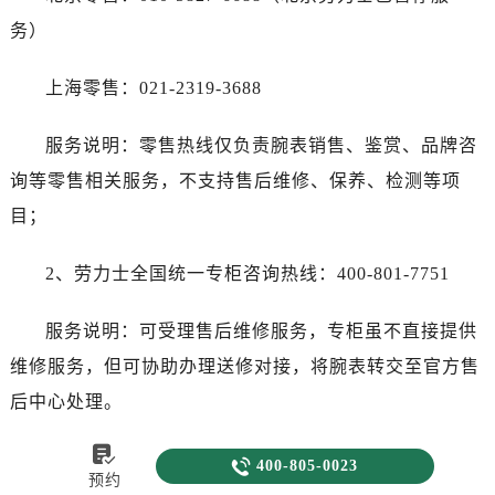
务）
上海零售：021-2319-3688
服务说明：零售热线仅负责腕表销售、鉴赏、品牌咨
询等零售相关服务，不支持售后维修、保养、检测等项
目；
2、劳力士全国统一专柜咨询热线：400-801-7751
服务说明：可受理售后维修服务，专柜虽不直接提供
维修服务，但可协助办理送修对接，将腕表转交至官方售
后中心处理。

3、劳力士全国统一商场服务热线：400-967-2013

400-805-0023
预约