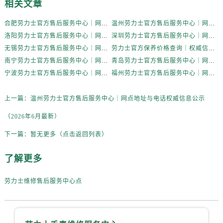
相关文章
新疆维吾尔自治区奎屯市团结西街劳力士售后服务中心（需提前预约）
新疆维吾尔自治区昆玉市昆泉街劳力士售后服务中心（需提前预约）
合肥劳力士官方售后服务中心｜网点地址与电话权威信息公示（2026年6月最新）
温州劳力士官方售后服务中心｜网点地址与电话权威信息公示（2026年6月最新）
新疆维吾尔自治区沙湾市三道河子镇世纪大道南路劳力士售后服务中心（需提前预约）
洛阳劳力士官方售后服务中心｜网点地址与电话权威信息公示（2026年6月最新）
深圳劳力士官方售后服务中心｜网点地址与电话权威信息公示（2026年6月最新）
新疆维吾尔自治区石河子市北二路劳力士售后服务中心（需提前预约）
无锡劳力士官方售后服务中心｜网点地址与电话权威信息公示（2026年6月最新）
劳力士官方保养价格查询｜权威信息公示（2026年6月最新）
新疆维吾尔自治区双河市光明路劳力士售后服务中心（需提前预约）
南宁劳力士官方售后服务中心｜网点地址与电话权威信息公示（2026年6月最新）
青岛劳力士官方售后服务中心｜网点地址与电话权威信息公示（2026年6月最新）
新疆维吾尔自治区塔城市塔城地区闻琴路劳力士售后服务中心（需提前预约）
宁波劳力士官方售后服务中心｜网点地址与电话权威信息公示（2026年6月最新）
福州劳力士官方售后服务中心｜网点地址与电话权威信息公示（2026年6月最新）
新疆维吾尔自治区铁门关市兴疆路劳力士售后服务中心（需提前预约）
上一篇：
温州劳力士官方售后服务中心｜网点地址与电话权威信息公示
新疆维吾尔自治区图木舒克市图木舒克市中兴街劳力士售后服务中心（需提前预约）
新疆维吾尔自治区吐鲁番市高昌区文化中路文化中路劳力士售后服务中心（需提前预约）
（2026年6月最新）
新疆维吾尔自治区乌苏市乌鲁木齐北路劳力士售后服务中心（需提前预约）
下一篇：
暂无更多（点击返回列表）
新疆维吾尔自治区五家渠市长征西街劳力士售后服务中心（需提前预约）
新疆维吾尔自治区新星市东风路劳力士售后服务中心（需提前预约）
了解更多
新疆维吾尔自治区伊宁市解放西路劳力士售后服务中心（需提前预约）
劳力士维修售后服务中心点
贵州省安顺市西秀区中华南路劳力士售后服务中心（需提前预约）
贵州省毕节市七星关区松山路劳力士售后服务中心（需提前预约）
贵州省六盘水市钟山区钟山大道劳力士售后服务中心（需提前预约）