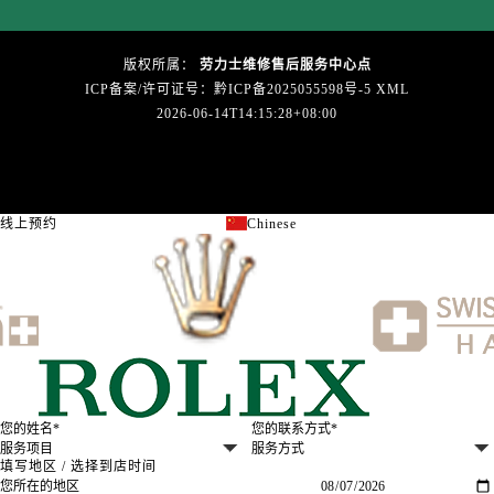
台州市椒江区东海大道1800号腾达中心东1幢20楼2002室劳力士售后服务中心（需提前预约）
节假日正常营业！
版权所属：
劳力士维修售后服务中心点
ICP备案/许可证号：黔ICP备2025055598号-5
XML
2026-06-14T14:15:28+08:00
线上预约
Chinese
关闭
填写地区 / 选择到店时间