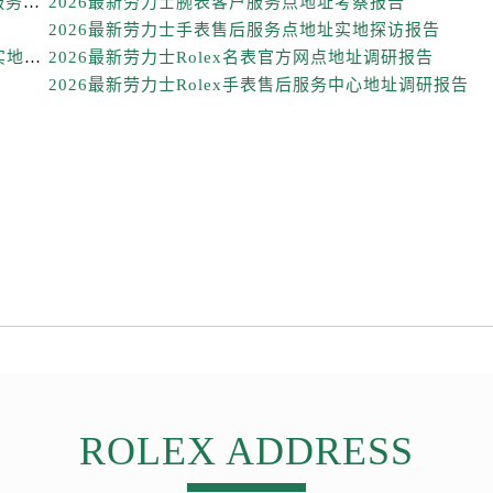
劳力士手表维修深度测评：2026年6月最新官方售后服务网点全盘点
2026最新劳力士腕表客户服务点地址考察报告
售后服务中心（需提前预约）
2026最新劳力士手表售后服务点地址实地探访报告
售后服务中心（需提前预约）
2026最新劳力士Rolex腕表官方售后维修服务点地址实地探访报告
2026最新劳力士Rolex名表官方网点地址调研报告
士售后服务中心（需提前预约）
2026最新劳力士Rolex手表售后服务中心地址调研报告
后服务中心（需提前预约）
街交叉口劳力士售后服务中心（需提前预约）
得利名表维修授权店1楼劳力士售后服务中心（需提前预约）
得利名表维修授权店1楼劳力士售后服务中心（需提前预约）
国际中心D座11层1102室劳力士售后服务中心（需提前预约）
广场W3座6层602室劳力士售后服务中心（需提前预约）
先天下劳力士售后服务中心（需提前预约）
特大街劳力士售后服务中心（需提前预约）
街劳力士售后服务中心（需提前预约）
3号王府井百货名表维修劳力士售后服务中心（需提前预约）
力士售后服务中心（需提前预约）
ROLEX ADDRESS
霍洛街劳力士售后服务中心（需提前预约）
央街劳力士售后服务中心（需提前预约）