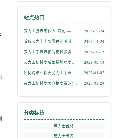
站点热门
劳力士腕表部位大“解剖”——劳力士大讲堂开课啦！
2023-12-24
尘
听取劳力士内部零件的呼喊，似有无尽的故事等待我们去探索
2023-11-20
劳力士手表表扣的更换步骤（如何更换手表的表扣）
2023-10-12
劳力士机械表后面是玻璃表盘(如何正确清洁和保养)
2023-09-10
如何清洁和保养劳力士手表的机芯
2023-01-07
面
劳力士机械表怎么换表带的(简单易学的步骤)
2023-09-20
分类标签
划
劳力士维修
劳力士保养