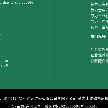
金融中心26层2603室劳力士售后服务中心（需提前预约）
 that to the people
劳力士在
后服务中心（需提前预约）
劳力士中
后服务中心（需提前预约）
劳力士维
劳力士中
售后服务中心（需提前预约）
劳力士最
后服务中心（需提前预约）
3
售后服务中心（需提前预约）
热门标签
售后服务中心（需提前预约）
后服务中心（需提前预约）
查看维修
查看保养
士售后服务中心（需提前预约）
2:00
查看配件
售后服务中心（需提前预约）
9:30
售后服务中心（需提前预约）
士售后服务中心（需提前预约）
售后服务中心（需提前预约）
售后服务中心（需提前预约）
力士售后服务中心（需提前预约）
：北京精时翡丽钟表维修有限公司贵阳分公司
劳力士维修售后
售后服务中心（需提前预约）
ICP备案/许可证号：黔ICP备2025055598号-5
XML