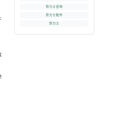
劳力士咨询
劳力士配件
不
劳力士
或
使