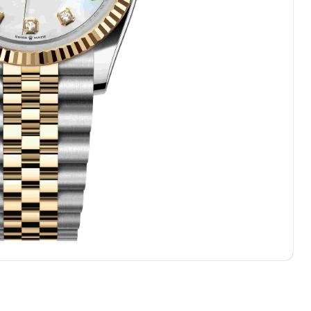
中心T1写字楼9层907室（需提前预约）
写字楼1座11层1104室（需提前预约）
楼16层1603室（需提前预约）
中心办公楼C座22层08室（需提前预约）
大厦38层09室（需提前预约）
楼1224室（需提前预约）
大厦B座12楼03室（需提前预约）
心写字楼A座7楼709室（需提前预约）
2层04室（需提前预约）
心A座907室（需提前预约）
A座(旺进大厦)18层09室（需提前预约）
国际金融中心14楼14D（需提前预约）
广场写字楼10层06室（需提前预约）
心写字楼B座13层07室（需提前预约）
安国际中心E座6楼10室（需提前预约）
B座17层1707室（需提前预约）