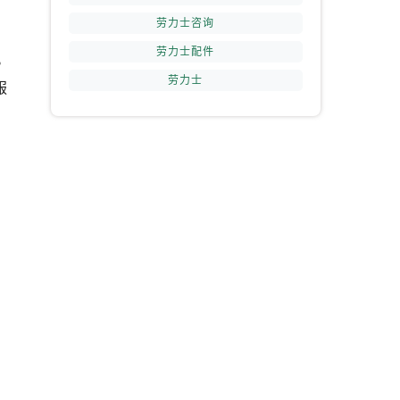
劳力士咨询
劳力士配件
提前预约）
。
劳力士
服
湿
联