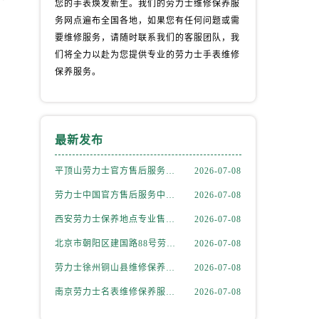
您的手表焕发新生。我们的劳力士维修保养服
务网点遍布全国各地，如果您有任何问题或需
要维修服务，请随时联系我们的客服团队，我
们将全力以赴为您提供专业的劳力士手表维修
保养服务。
）
最新发布
平顶山劳力士官方售后服务中心｜服务热线及完整维修地址权威信息公示（2026年7月更新）
2026-07-08
劳力士中国官方售后服务中心｜最新地址与客服电话权威信息通知（2026年7月最新）
2026-07-08
西安劳力士保养地点专业售后维修服务中心权威公示（2026年7月最新）
2026-07-08
北京市朝阳区建国路88号劳力士售后维修权威公示（2026年7月最新）
2026-07-08
劳力士徐州铜山县维修保养地址提供保养服务权威公示（2026年7月最新）
2026-07-08
南京劳力士名表维修保养服务中心权威公示（2026年7月最新）
2026-07-08