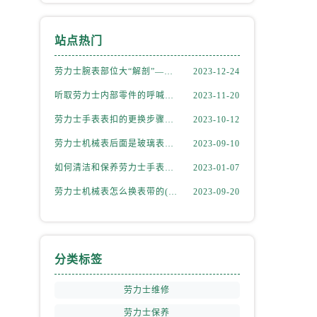
站点热门
劳力士腕表部位大“解剖”——劳力士大讲堂开课啦！
2023-12-24
听取劳力士内部零件的呼喊，似有无尽的故事等待我们去探索
2023-11-20
劳力士手表表扣的更换步骤（如何更换手表的表扣）
2023-10-12
劳力士机械表后面是玻璃表盘(如何正确清洁和保养)
2023-09-10
如何清洁和保养劳力士手表的机芯
2023-01-07
劳力士机械表怎么换表带的(简单易学的步骤)
2023-09-20
分类标签
劳力士维修
劳力士保养