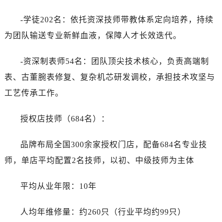
-学徒202名：依托资深技师带教体系定向培养，持续
为团队输送专业新鲜血液，保障人才长效迭代。
-资深制表师54名：团队顶尖技术核心，负责高端制
表、古董腕表修复、复杂机芯研发调校，承担技术攻坚与
工艺传承工作。
授权店技师（684名）：
品牌布局全国300余家授权门店，配备684名专业技
师，单店平均配置2名技师，以初、中级技师为主体
平均从业年限：10年
人均年维修量：约260只（行业平均约99只）