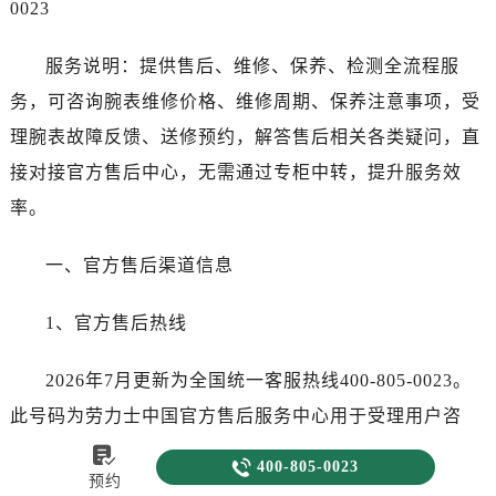
0023
服务说明：提供售后、维修、保养、检测全流程服
务，可咨询腕表维修价格、维修周期、保养注意事项，受
理腕表故障反馈、送修预约，解答售后相关各类疑问，直
接对接官方售后中心，无需通过专柜中转，提升服务效
率。
一、官方售后渠道信息
1、官方售后热线
2026年7月更新为全国统一客服热线400-805-0023。
此号码为劳力士中国官方售后服务中心用于受理用户咨
询、预约服务、进度查询及投诉建议的指定渠道。客服在


400-805-0023
预约
线时间：8:00-22:00，节假日正常服务。所有来电将依据