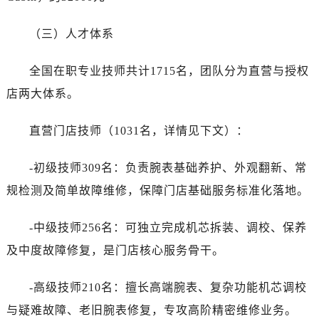
（三）人才体系
全国在职专业技师共计1715名，团队分为直营与授权
店两大体系。
直营门店技师（1031名，详情见下文）：
-初级技师309名：负责腕表基础养护、外观翻新、常
规检测及简单故障维修，保障门店基础服务标准化落地。
-中级技师256名：可独立完成机芯拆装、调校、保养
及中度故障修复，是门店核心服务骨干。
-高级技师210名：擅长高端腕表、复杂功能机芯调校
与疑难故障、老旧腕表修复，专攻高阶精密维修业务。