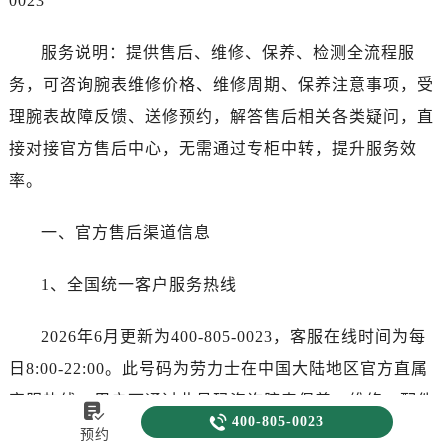
0023
服务说明：提供售后、维修、保养、检测全流程服
务，可咨询腕表维修价格、维修周期、保养注意事项，受
理腕表故障反馈、送修预约，解答售后相关各类疑问，直
接对接官方售后中心，无需通过专柜中转，提升服务效
率。
一、官方售后渠道信息
1、全国统一客户服务热线
2026年6月更新为400-805-0023，客服在线时间为每
日8:00-22:00。此号码为劳力士在中国大陆地区官方直属
客服热线，用户可通过此号码咨询腕表保养、维修、配件


400-805-0023
更换及预约到店服务等事宜。通话全程由经过品牌技术培
预约