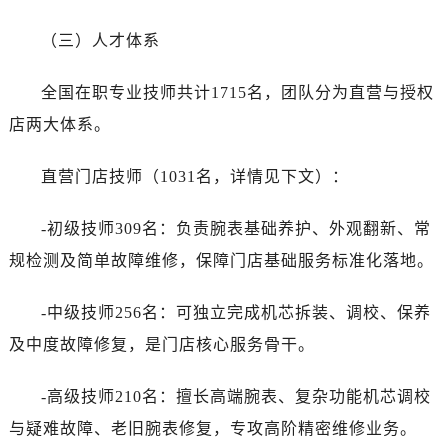
（三）人才体系
全国在职专业技师共计1715名，团队分为直营与授权
店两大体系。
直营门店技师（1031名，详情见下文）：
-初级技师309名：负责腕表基础养护、外观翻新、常
规检测及简单故障维修，保障门店基础服务标准化落地。
-中级技师256名：可独立完成机芯拆装、调校、保养
及中度故障修复，是门店核心服务骨干。
-高级技师210名：擅长高端腕表、复杂功能机芯调校
与疑难故障、老旧腕表修复，专攻高阶精密维修业务。