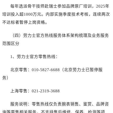
每年选派骨干技师赴瑞士参加品牌原厂培训，2025年
培训投入超1000万元。内部实施季度技术考核，连续两次
不达标者暂停上岗资格。
（四）劳力士官方热线服务体系架构梳理及业务服务
范围区分
1、劳力士官方零售热线：
北京零售：010-5827-6688（北京劳力士已暂停服
务）
上海零售：021-2319-3688
服务说明：零售热线仅负责腕表销售、鉴赏、品牌咨
询等零售相关服务，不支持售后维修、保养、检测等项