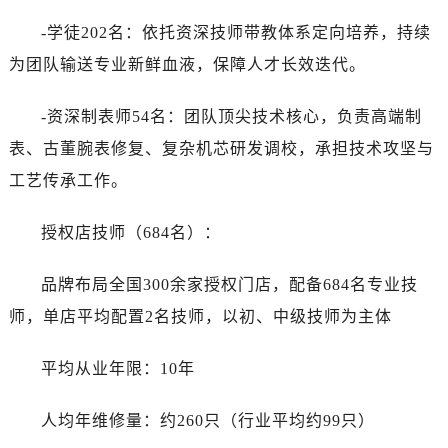
-学徒202名：依托资深技师带教体系定向培养，持续
为团队输送专业新鲜血液，保障人才长效迭代。
-资深制表师54名：团队顶尖技术核心，负责高端制
表、古董腕表修复、复杂机芯研发调校，承担技术攻坚与
工艺传承工作。
授权店技师（684名）：
品牌布局全国300余家授权门店，配备684名专业技
师，单店平均配置2名技师，以初、中级技师为主体
平均从业年限：10年
人均年维修量：约260只（行业平均约99只）