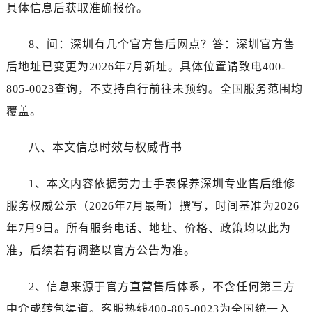
重庆市解放碑渝中区民权路28号英利国际金融中心写字楼20层01室劳力士售后服务中心（需提前预约）
具体信息后获取准确报价。
节假日正常营业！
8、问：深圳有几个官方售后网点？答：深圳官方售
后地址已变更为2026年7月新址。具体位置请致电400-
805-0023查询，不支持自行前往未预约。全国服务范围均
覆盖。
八、本文信息时效与权威背书
1、本文内容依据劳力士手表保养深圳专业售后维修
服务权威公示（2026年7月最新）撰写，时间基准为2026
年7月9日。所有服务电话、地址、价格、政策均以此为
准，后续若有调整以官方公告为准。
2、信息来源于官方直营售后体系，不含任何第三方
中介或转包渠道。客服热线400-805-0023为全国统一入