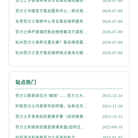
劳力士手表保养深圳专业售后维修服务权威公示（2026年7月最新）
2026-07-09
劳力士中国官方售后服务中心｜网点地址及客服电话权威信息通告（2026年7月更新）
2026-07-09
东莞劳力士维修中心专业售后保养服务权威公示（2026年7月最新）
2026-07-09
劳力士摔坏玻璃的售后维修解决方案权威公示（2026年7月最新）
2026-07-09
杭州劳力士保养位置在哪？售后维修服务网点指南权威公示（2026年7月最新）
2026-07-09
杭州劳力士官方售后维修网点查询与精准预约服务指南权威公示（2026年7月最新）
2026-07-09
站点热门
劳力士腕表部位大“解剖”——劳力士大讲堂开课啦！
2023-12-24
听取劳力士内部零件的呼喊，似有无尽的故事等待我们去探索
2023-11-20
劳力士手表表扣的更换步骤（如何更换手表的表扣）
2023-10-12
劳力士机械表后面是玻璃表盘(如何正确清洁和保养)
2023-09-10
如何清洁和保养劳力士手表的机芯
2023-01-07