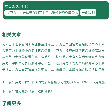
本页永久地址：
一键复制
相关文章
劳力士手表保养深圳专业售后维修服务权威公示（2026年7月最新）
劳力士中国官方售后服务中心｜网点地址及客服电话权威信息通告（2026年7月更新）
东莞劳力士维修中心专业售后保养服务权威公示（2026年7月最新）
劳力士摔坏玻璃的售后维修解决方案权威公示（2026年7月最新）
杭州劳力士保养位置在哪？售后维修服务网点指南权威公示（2026年7月最新）
杭州劳力士官方售后维修网点查询与精准预约服务指南权威公示（2026年7月最新）
劳力士中国官方售后服务中心｜全新地址和售后电话权威信息通告（2026年7月最新）
沧州劳力士官方售后服务中心｜最新地址及服务电话权威信息公示（2026年7月更新）
平顶山劳力士官方售后服务中心｜服务电话与网点地址权威信息公示（2026年7月更新）
南昌劳力士维修保养服务项目详解权威公示（2026年7月最新）
上一篇：
劳力士摔坏玻璃的售后维修解决方案权威公示（2026年7月最新）
下一篇：
暂无更多（点击返回列表）
了解更多