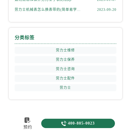
劳力士机械表怎么换表带的(简单易学的步骤)
2023-09-20
分类标签
劳力士维修
劳力士保养
劳力士咨询
劳力士配件
劳力士


400-805-0023
预约