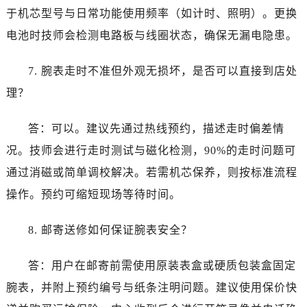
于机芯型号与日常功能使用频率（如计时、照明）。更换
电池时技师会检测电路板与线圈状态，确保无漏电隐患。
7. 腕表走时不准但外观无损坏，是否可以直接到店处
理？
答：可以。建议先通过热线预约，描述走时偏差情
况。技师会进行走时测试与磁化检测，90%的走时问题可
通过消磁或简单调校解决。若需机芯保养，则按标准流程
操作。预约可缩短现场等待时间。
8. 邮寄送修如何保证腕表安全？
答：用户在邮寄前需使用原装表盒或硬质包装盒固定
腕表，并附上预约编号与纸条注明问题。建议使用保价快