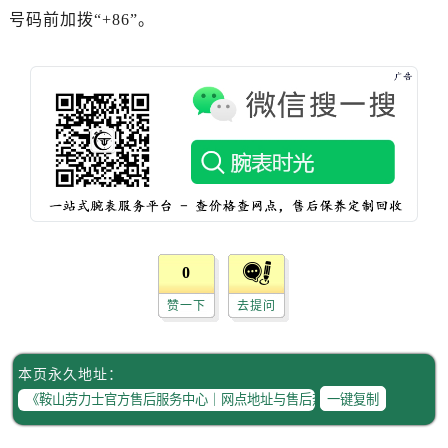
号码前加拨“+86”。
0
赞一下
去提问
本页永久地址：
一键复制