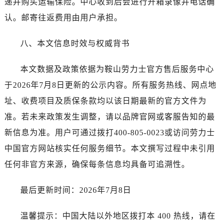
递并购买运输保险。中心收到后会进行开箱录像并电话确
认。邮寄往返费用由用户承担。
八、本文信息时效与权威背书
本文数据及政策依据为鞍山劳力士官方售后服务中心
于2026年7月8日更新的公示内容。所有服务热线、网点地
址、收费项目及质保条款均以该日期最新的官方文件为
准。若未来政策发生调整，请以品牌官网或客服告知的最
新信息为准。用户可通过拨打400-805-0023或访问劳力士
中国官方网站核实任何服务细节。本文撰写过程中未引用
任何非官方来源，确保每条信息均具备可追溯性。
最后更新时间：2026年7月8日
温馨提示：中国大陆以外地区拨打本 400 热线，请在