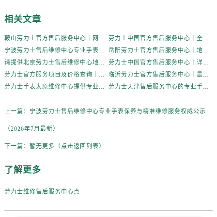
相关文章
鞍山劳力士官方售后服务中心｜网点地址与售后热线权威信息公示（2026年7月更新）
劳力士中国官方售后服务中心｜全部网点地址及24小时热线权威信息通告（2026年7月更新）
宁波劳力士售后维修中心专业手表保养与精准维修服务权威公示（2026年7月最新）
岳阳劳力士官方售后服务中心｜地址及服务电话权威信息公示（2026年7月更新）
请提供北京劳力士售后维修中心地址。权威公示（2026年7月最新）
劳力士中国官方售后服务中心｜详细地址与售后电话权威信息通知（2026年7月最新）
劳力士官方服务项目及价格查询｜全新维修门店地址及电话权威信息公告（2026年7月最新）
临沂劳力士官方售后服务中心｜最新官方地址及服务电话权威信息公示（2026年7月更新）
劳力士手表太原维修中心提供专业售后保养服务权威公示（2026年7月最新）
劳力士天津售后服务中心的专业手表维修与保养服务权威公示（2026年7月最新）
上一篇：
宁波劳力士售后维修中心专业手表保养与精准维修服务权威公示
（2026年7月最新）
下一篇：
暂无更多（点击返回列表）
了解更多
劳力士维修售后服务中心点