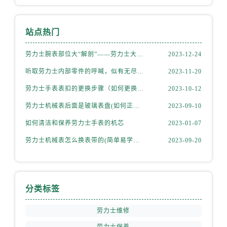
站点热门
劳力士腕表部位大“解剖”——劳力士大讲堂开课啦！
2023-12-24
听取劳力士内部零件的呼喊，似有无尽的故事等待我们去探索
2023-11-20
劳力士手表表扣的更换步骤（如何更换手表的表扣）
2023-10-12
劳力士机械表后面是玻璃表盘(如何正确清洁和保养)
2023-09-10
如何清洁和保养劳力士手表的机芯
2023-01-07
劳力士机械表怎么换表带的(简单易学的步骤)
2023-09-20
分类标签
劳力士维修