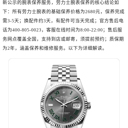
新公示的腕表保养服务，劳力士腕表保养的核心结论如
济南市历下区经十路11111号华润中心写字楼（万象城）15层1508室（需提前预约）
广州市天河区天河路230号万菱汇国际中心写字楼A塔7层704室（需提前预约）
下：所有劳力士腕表的基础保养价格为2680元，保养完成
广州市越秀区环市东路371-375号世界贸易中心大厦南塔写字楼15层07室（需提前预约）
需3-5天；换配件约3天，有配件可当天完成；官方售后电
深圳市罗湖区深南东路5001号华润大厦写字楼17层1701室（需提前预约）
话为400-805-0023，客服在线时间为8:00-22:00；售后服
惠州市惠城区江北文昌一路7号华贸大厦写字楼1座30层05室（需提前预约）
务网点覆盖全国，支持到店或邮寄，须提前预约；质保期
厦门市思明区湖滨东路95号华润大厦写字楼B座11层1104室（需提前预约）
为2年，涵盖保养和维修服务。以下为详细解读。
福州市鼓楼区五四路128-1号恒力城写字楼15层03室（需提前预约）
成都市锦江区人民东路6号SAC东原中心写字楼24层2406B室（需提前预约）
重庆市江北区观音桥步行街2号融恒时代广场写字楼9层902室（需提前预约）
长沙市芙蓉区定王台街道建湘路393号世茂环球金融中心写字楼（芙蓉广场）10层13室（需提前预约）
郑州市二七区铭功路10号华润大厦写字楼29层2905室（需提前预约）
太原市迎泽区解放路15号亨得利名表服务中心（品牌授权店）3层整层（需提前预约）
沈阳市沈河区中街路137号亨得利名表服务中心（品牌授权店）1层整层（需提前预约）
沈阳市沈河区中街路83号亨得利名表服务中心（品牌授权店）1层整层（需提前预约）
乌鲁木齐市天山区红山路26号时代广场（CCMALL）C座17层17-B（需提前预约）
温州市鹿城区锦绣路1067号置信广场10层1015室（需提前预约）