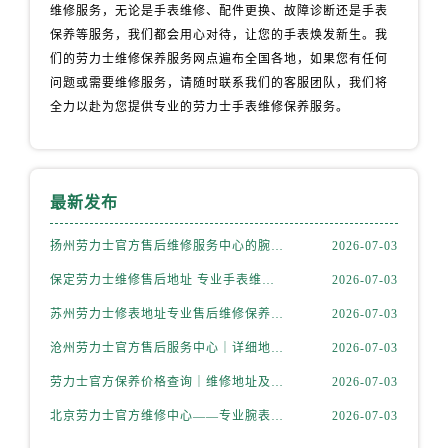
维修服务，无论是手表维修、配件更换、故障诊断还是手表
保养等服务，我们都会用心对待，让您的手表焕发新生。我
们的劳力士维修保养服务网点遍布全国各地，如果您有任何
问题或需要维修服务，请随时联系我们的客服团队，我们将
全力以赴为您提供专业的劳力士手表维修保养服务。
最新发布
扬州劳力士官方售后维修服务中心的腕表保养服务权威公示（2026年7月最新）
2026-07-03
保定劳力士维修售后地址 专业手表维修保养服务权威公示（2026年7月最新）
2026-07-03
苏州劳力士修表地址专业售后维修保养服务权威公示（2026年7月最新）
2026-07-03
沧州劳力士官方售后服务中心｜详细地址和官方售后电话权威信息公示（2026年7月更新）
2026-07-03
劳力士官方保养价格查询｜维修地址及售后服务热线权威信息公告（2026年7月最新）
2026-07-03
北京劳力士官方维修中心——专业腕表售后维修保养服务权威公示（2026年7月最新）
2026-07-03