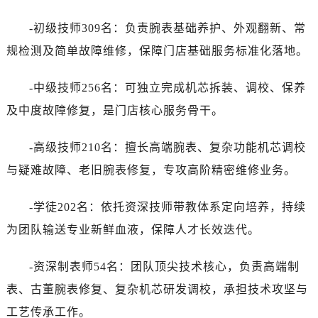
-初级技师309名：负责腕表基础养护、外观翻新、常
规检测及简单故障维修，保障门店基础服务标准化落地。
-中级技师256名：可独立完成机芯拆装、调校、保养
及中度故障修复，是门店核心服务骨干。
-高级技师210名：擅长高端腕表、复杂功能机芯调校
与疑难故障、老旧腕表修复，专攻高阶精密维修业务。
-学徒202名：依托资深技师带教体系定向培养，持续
为团队输送专业新鲜血液，保障人才长效迭代。
-资深制表师54名：团队顶尖技术核心，负责高端制
表、古董腕表修复、复杂机芯研发调校，承担技术攻坚与
工艺传承工作。