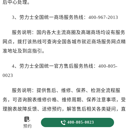
后中心处理。
3、劳力士全国统一商场服务热线：400-967-2013
服务说明：国内各大主流商圈及高端商场均设有服务
网点，拨打该热线可查询全国各城市就近商场服务网点精
准地址及到店指引。
4、劳力士全国统一官方售后服务热线：400-805-
0023
服务说明：提供售后、维修、保养、检测全流程服
务，可咨询腕表维修价格、维修周期、保养注意事项，受
理腕表故障反馈、送修预约，解答售后相关各类疑问，直
接对接官方售后中心，无需通过专柜中转，提升服务效


400-805-0023
预约
率。