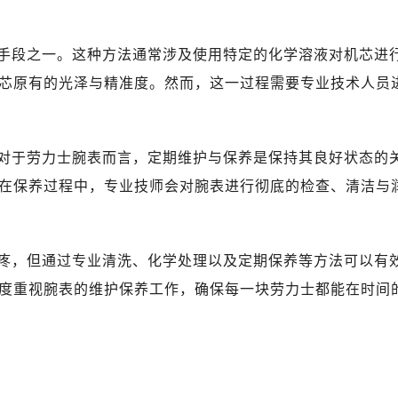
售后服务中心（需提前预约）
售后服务中心（需提前预约）
手段之一。这种方法通常涉及使用特定的化学溶液对机芯进
售后服务中心（需提前预约）
士售后服务中心（需提前预约）
芯原有的光泽与精准度。然而，这一过程需要专业技术人员
士售后服务中心（需提前预约）
士售后服务中心（需提前预约）
力士售后服务中心（需提前预约）
对于劳力士腕表而言，定期维护与保养是保持其良好状态的
力士售后服务中心（需提前预约）
在保养过程中，专业技师会对腕表进行彻底的检查、清洁与
路交叉口劳力士售后服务中心（需提前预约）
售后服务中心（需提前预约）
售后服务中心（需提前预约）
疼，但通过专业清洗、化学处理以及定期保养等方法可以有
售后服务中心（需提前预约）
度重视腕表的维护保养工作，确保每一块劳力士都能在时间
后服务中心（需提前预约）
售后服务中心（需提前预约）
力士售后服务中心（需提前预约）
经街交汇处劳力士售后服务中心（需提前预约）