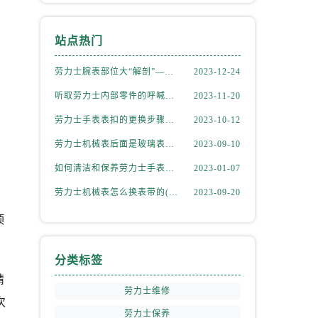
站点热门
劳力士腕表部位大“解剖”——劳力士大讲堂开课啦！
2023-12-24
听取劳力士内部零件的呼喊，似有无尽的故事等待我们去探索
2023-11-20
劳力士手表表扣的更换步骤（如何更换手表的表扣）
2023-10-12
劳力士机械表后面是玻璃表盘(如何正确清洁和保养)
2023-09-10
如何清洁和保养劳力士手表的机芯
2023-01-07
劳力士机械表怎么换表带的(简单易学的步骤)
2023-09-20
顶
分类标签
精
劳力士维修
次
劳力士保养