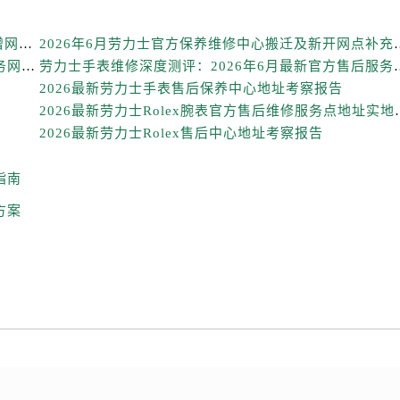
得利名表维修授权店1楼劳力士售后服务中心（需提前预约）
国际中心D座11层1102室劳力士售后服务中心（需提前预约）
2026年6月劳力士官方维修保养综合服务网迁址与新增网点补充公示文件定稿
2026年6月劳力士官方保养维
广场W3座6层602室劳力士售后服务中心（需提前预约）
劳力士售后客户服务全流程解析：官方电话与全国服务网点布局（2026年6月最新更新）
劳力士手表维修深度测评：20
先天下劳力士售后服务中心（需提前预约）
2026最新劳力士手表售后保养中心地址考察报告
特大街劳力士售后服务中心（需提前预约）
2026最新劳力士Role
街劳力士售后服务中心（需提前预约）
2026最新劳力士Rolex售后中心地址考察报告
3号王府井百货名表维修劳力士售后服务中心（需提前预约）
指南
力士售后服务中心（需提前预约）
霍洛街劳力士售后服务中心（需提前预约）
方案
央街劳力士售后服务中心（需提前预约）
街劳力士售后服务中心（需提前预约）
路劳力士售后服务中心（需提前预约）
大街劳力士售后服务中心（需提前预约）
市光明街与额尔敦路交叉口劳力士售后服务中心（需提前预约）
安大街劳力士售后服务中心（需提前预约）
后服务中心（需提前预约）