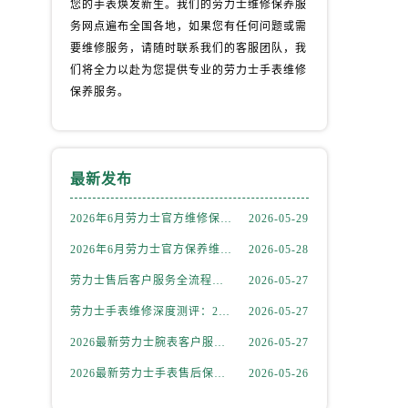
您的手表焕发新生。我们的劳力士维修保养服
务网点遍布全国各地，如果您有任何问题或需
要维修服务，请随时联系我们的客服团队，我
们将全力以赴为您提供专业的劳力士手表维修
保养服务。
）
最新发布
2026年6月劳力士官方维修保养综合服务网迁址与新增网点补充公示文件定稿
2026-05-29
2026年6月劳力士官方保养维修中心搬迁及新开网点补充最终告知文件
2026-05-28
劳力士售后客户服务全流程解析：官方电话与全国服务网点布局（2026年6月最新更新）
2026-05-27
劳力士手表维修深度测评：2026年6月最新官方售后服务网点全盘点
2026-05-27
2026最新劳力士腕表客户服务点地址考察报告
2026-05-27
2026最新劳力士手表售后保养中心地址考察报告
2026-05-26