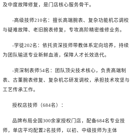
及中度故障修复，是门店核心服务骨干。
-高级技师210名：擅长高端腕表、复杂功能机芯调校
与疑难故障、老旧腕表修复，专攻高阶精密维修业务。
-学徒202名：依托资深技师带教体系定向培养，持续
为团队输送专业新鲜血液，保障人才长效迭代。
-资深制表师54名：团队顶尖技术核心，负责高端制
表、古董腕表修复、复杂机芯研发调校，承担技术攻坚与
工艺传承工作。
授权店技师（684名）：
品牌布局全国300余家授权门店，配备684名专业技
师，单店平均配置2名技师，以初、中级技师为主体