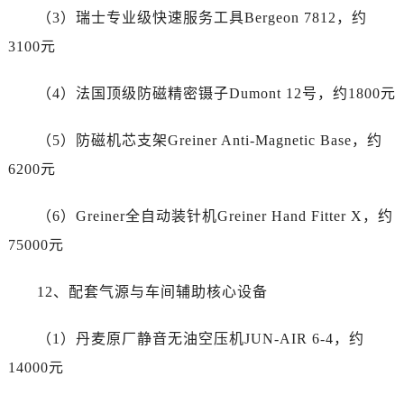
台州市椒江区东海大道1800号腾达中心东1幢20楼2002室劳力士售后服务中心（需提前预约）
（3）瑞士专业级快速服务工具Bergeon 7812，约
呼和浩特市玉泉区大学西街70号华润万象城写字楼（鄂尔多斯大厦）23层2326室劳力士售后服务中心（需提前预约）
3100元
兰州市七里河区西津西路16号兰州中心写字楼21层2102室劳力士售后服务中心（需提前预约）
节假日正常营业！
（4）法国顶级防磁精密镊子Dumont 12号，约1800元
（5）防磁机芯支架Greiner Anti-Magnetic Base，约
6200元
（6）Greiner全自动装针机Greiner Hand Fitter X，约
75000元
12、配套气源与车间辅助核心设备
（1）丹麦原厂静音无油空压机JUN-AIR 6-4，约
14000元