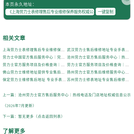
本页永久地址：
一键复制
相关文章
上海劳力士表修理售后专业维修保养服务权威公示（2026年7月最新）
武汉劳力士售后维修地址专业手表维修保养服务中心权威公示（2026年7月最新）
劳力士中国官方售后服务中心｜完整网点地址与热线权威信息公告（2026年7月最新）
沧州劳力士官方售后服务中心｜热线电话及门店地址权威信息公示（2026年7月更新）
劳力士官方服务项目及价格查询｜详细地址及客服热线权威信息声明（2026年7月最新）
劳力士官方服务项目及价格查询｜全新电话和维修门店地址权威信息通告（2026年7月最新）
佛山劳力士维修地址提供专业售后保养服务权威公示（2026年7月最新）
扬州劳力士官方售后维修服务中心的腕表保养服务权威公示（2026年7月最新）
保定劳力士维修售后地址 专业手表维修保养服务权威公示（2026年7月最新）
苏州劳力士修表地址专业售后维修保养服务权威公示（2026年7月最新）
上一篇：
沧州劳力士官方售后服务中心｜热线电话及门店地址权威信息公示
（2026年7月更新）
下一篇：
暂无更多（点击返回列表）
了解更多