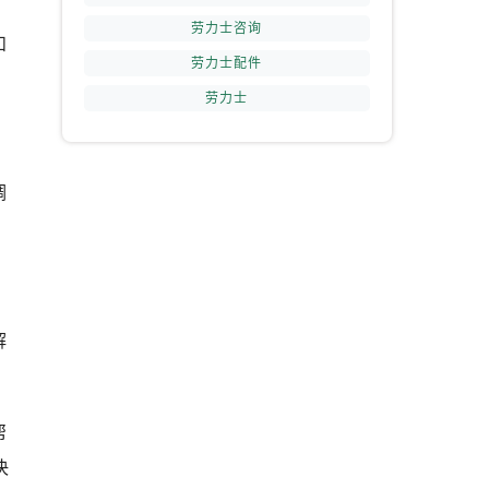
劳力士咨询
和
劳力士配件
劳力士
调
解
帮
决