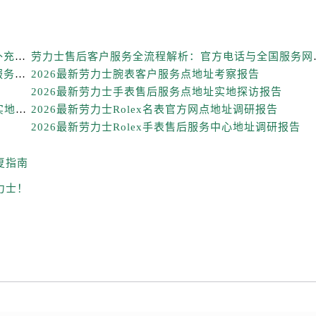
街交叉口劳力士售后服务中心（需提前预约）
得利名表维修授权店1楼劳力士售后服务中心（需提前预约）
得利名表维修授权店1楼劳力士售后服务中心（需提前预约）
2026年6月劳力士官方保养维修中心搬迁及新开网点补充最终告知文件
劳力士售后客户服务全
国际中心D座11层1102室劳力士售后服务中心（需提前预约）
劳力士手表维修深度测评：2026年6月最新官方售后服务网点全盘点
2026最新劳力士腕表客户服务点地址考察报告
广场W3座6层602室劳力士售后服务中心（需提前预约）
2026最新劳力士手表售后服务点地址实地探访报告
先天下劳力士售后服务中心（需提前预约）
2026最新劳力士Rolex腕表官方售后维修服务点地址实地探访报告
2026最新劳力士Rolex名表官方网点地址调研报告
特大街劳力士售后服务中心（需提前预约）
2026最新劳力士Rolex手表售后服务中心地址调研报告
街劳力士售后服务中心（需提前预约）
复指南
3号王府井百货名表维修劳力士售后服务中心（需提前预约）
力士售后服务中心（需提前预约）
力士！
霍洛街劳力士售后服务中心（需提前预约）
央街劳力士售后服务中心（需提前预约）
街劳力士售后服务中心（需提前预约）
路劳力士售后服务中心（需提前预约）
大街劳力士售后服务中心（需提前预约）
市光明街与额尔敦路交叉口劳力士售后服务中心（需提前预约）