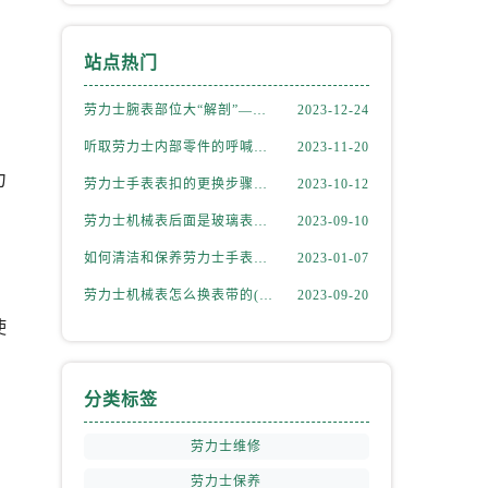
站点热门
劳力士腕表部位大“解剖”——劳力士大讲堂开课啦！
2023-12-24
听取劳力士内部零件的呼喊，似有无尽的故事等待我们去探索
2023-11-20
力
劳力士手表表扣的更换步骤（如何更换手表的表扣）
2023-10-12
劳力士机械表后面是玻璃表盘(如何正确清洁和保养)
2023-09-10
如何清洁和保养劳力士手表的机芯
2023-01-07
劳力士机械表怎么换表带的(简单易学的步骤)
2023-09-20
使
分类标签
劳力士维修
劳力士保养